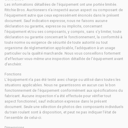
Les informations détaillées de l'équipement ont une portée limitée.
Ritchie Bros. Auctioneers n'a inspecté aucun aspect ou composant de
l'équipement autre que ceux expressément énoncés dans le présent
document. Sauf indication expresse, nous ne faisons aucune
déclaration ou garantie, expresse ou implicite, concernant
l'équipement et/ou ses composants, y compris, sans s'y limiter, toute
déclaration ou garantie concernant le fonctionnement, la conformité à
toute norme ou exigence de sécurité de toute autorité ou tout
organisme de réglementation applicable, l'adéquation à un usage
particulier ou la qualité marchande. Nous vous conseillons fortement
d'effectuer vous-même une inspection détaillée de l'équipement avant
d'enchérir.
Fonctions
L'équipement n'a pas été testé avec charge ou utilisé dans toutes les
situations applicables. Nous ne garantissons en aucun cas le bon
fonctionnement de l'équipement conformément aux spécifications du
fabricant. Aucune inspection n'a été effectuée pour vérifier tout
aspect fonctionnel, sauf indication expresse dans le présent
document. Seule une sélection de photos des composants individuels
du train roulant sont à disposition, et peut ne pas indiquer l'état de
l'ensemble de celui-ci.
Dimensions