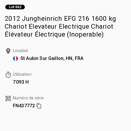
Lot 662
2012 Jungheinrich EFG 216 1600 kg
Chariot Elevateur Electrique Chariot
Élévateur Électrique (Inoperable)
Localisé
St Aubin Sur Gaillon, HN, FRA
Utilisation
7 093 H
Numéro de série
FN437772