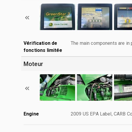
Vérification de
The main components are in p
fonctions limitée
Moteur
Engine
2009 US EPA Label, CARB Co