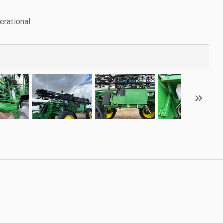
rational.