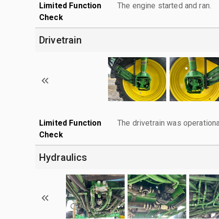
Limited Function
The engine started and ran.
Check
Drivetrain
Limited Function
The drivetrain was operationa
Check
Hydraulics