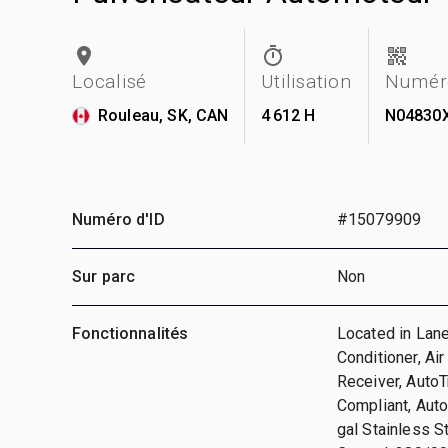
Localisé
Utilisation
Numéro
Rouleau, SK, CAN
4 612 H
N04830
Numéro d'ID
#15079909
Sur parc
Non
Fonctionnalités
Located in Lane
Conditioner, Ai
Receiver, AutoT
Compliant, Aut
gal Stainless 