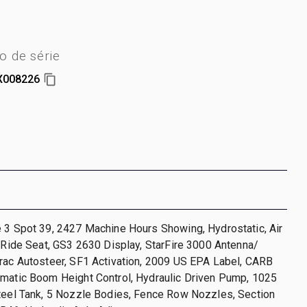
 de série
X008226
 3 Spot 39, 2427 Machine Hours Showing, Hydrostatic, Air
r Ride Seat, GS3 2630 Display, StarFire 3000 Antenna/
rac Autosteer, SF1 Activation, 2009 US EPA Label, CARB
omatic Boom Height Control, Hydraulic Driven Pump, 1025
Steel Tank, 5 Nozzle Bodies, Fence Row Nozzles, Section