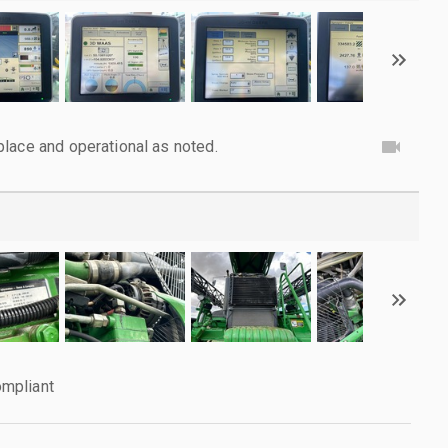
lace and operational as noted.
mpliant