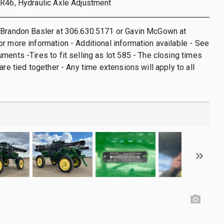
0R46, Hydraulic Axle Adjustment
 Brandon Basler at 306.630.5171 or Gavin McGown at
r more information - Additional information available - See
ments -Tires to fit selling as lot 585 - The closing times
are tied together - Any time extensions will apply to all