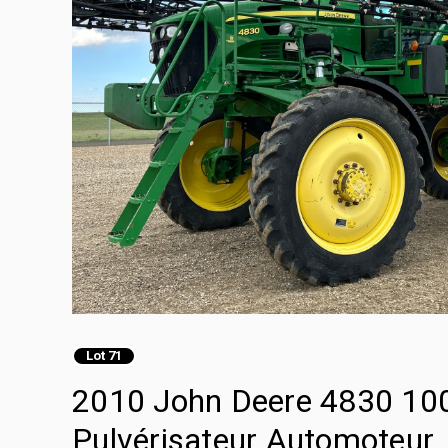
Lot 71
2010 John Deere 4830 100
Pulvérisateur Automoteur