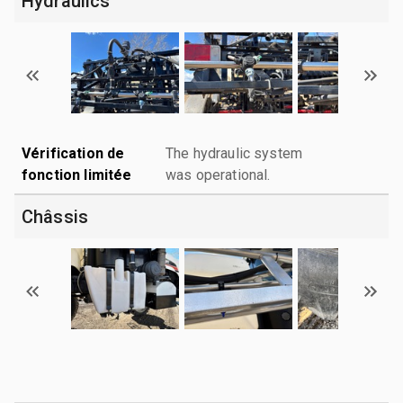
Hydraulics
Vérification de
The hydraulic system
fonction limitée
was operational.
Châssis