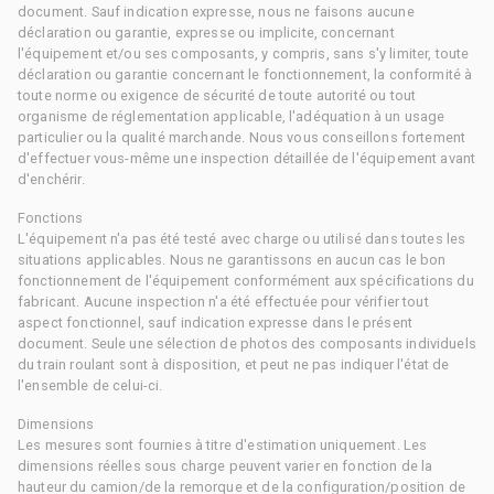
document. Sauf indication expresse, nous ne faisons aucune
déclaration ou garantie, expresse ou implicite, concernant
l'équipement et/ou ses composants, y compris, sans s'y limiter, toute
déclaration ou garantie concernant le fonctionnement, la conformité à
toute norme ou exigence de sécurité de toute autorité ou tout
organisme de réglementation applicable, l'adéquation à un usage
particulier ou la qualité marchande. Nous vous conseillons fortement
d'effectuer vous-même une inspection détaillée de l'équipement avant
d'enchérir.
Fonctions
L'équipement n'a pas été testé avec charge ou utilisé dans toutes les
situations applicables. Nous ne garantissons en aucun cas le bon
fonctionnement de l'équipement conformément aux spécifications du
fabricant. Aucune inspection n'a été effectuée pour vérifier tout
aspect fonctionnel, sauf indication expresse dans le présent
document. Seule une sélection de photos des composants individuels
du train roulant sont à disposition, et peut ne pas indiquer l'état de
l'ensemble de celui-ci.
Dimensions
Les mesures sont fournies à titre d'estimation uniquement. Les
dimensions réelles sous charge peuvent varier en fonction de la
hauteur du camion/de la remorque et de la configuration/position de