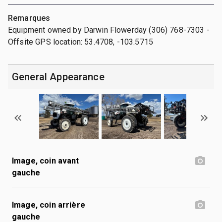
Remarques
Equipment owned by Darwin Flowerday (306) 768-7303 -
Offsite GPS location: 53.4708, -103.5715
General Appearance
Image, coin avant
gauche
Image, coin arrière
gauche