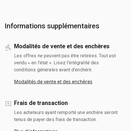
Informations supplémentaires
Modalités de vente et des enchères
Les offres ne peuvent pas être retirées. Tout est
vendu « en l'état ». Lisez l'intégralité des
conditions générales avant d'enchérir.
Modalités de vente et des enchères
Frais de transaction
Les acheteurs ayant remporté une enchère seront
tenus de payer des frais de transaction.