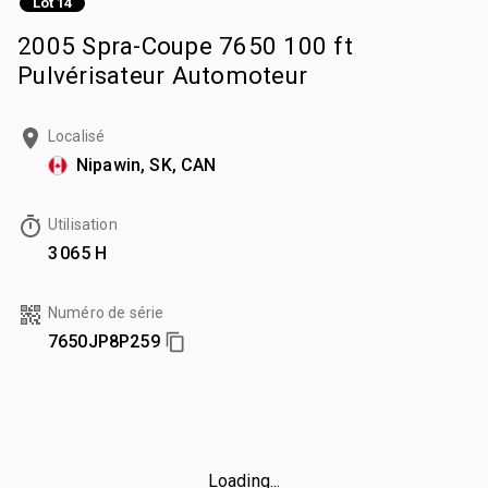
Lot 14
2005 Spra-Coupe 7650 100 ft
Pulvérisateur Automoteur
Localisé
Nipawin, SK, CAN
Utilisation
3 065 H
Numéro de série
7650JP8P259
Loading...