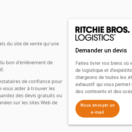
ats du site de vente qu'une
Demander un devis
 du bon d'enlèvement de
Faites livrer vos biens où
f.
de logistique et d'expédit
chargeons de toutes les ét
estataires de confiance pour
exhaustif qui vous permet 
e vous aider à trouver les
des continents et des océa
mandez des devis gratuits ou
anées sur les sites Web de
Nous envoyer un
e-mail