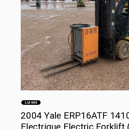
Lot 663
2004 Yale ERP16ATF 1410 
Electrique Electric Forklift