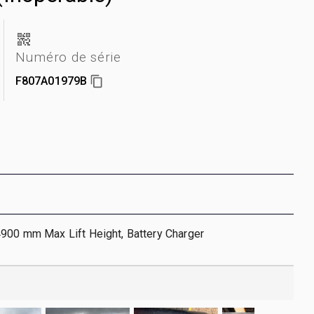
Numéro de série
F807A01979B
4900 mm Max Lift Height, Battery Charger