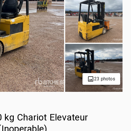
23 photos
kg Chariot Elevateur
 (Inoperable)