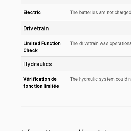
Electric
The batteries are not charged
Drivetrain
Limited Function
The drivetrain was operationa
Check
Hydraulics
Vérification de
The hydraulic system could n
fonction limitée