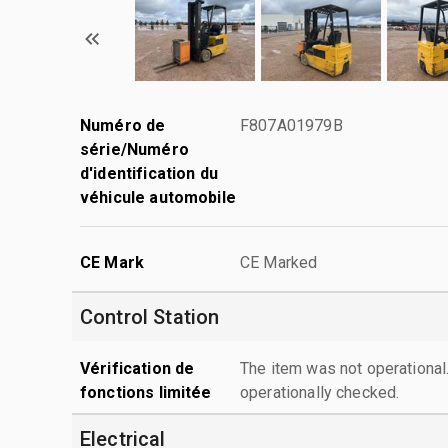
Numéro de
F807A01979B
série/Numéro
d'identification du
véhicule automobile
CE Mark
CE Marked
Control Station
Vérification de
The item was not operationa
fonctions limitée
operationally checked.
Electrical