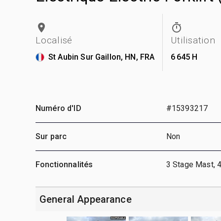
Localisé
Utilisation
St Aubin Sur Gaillon, HN, FRA
6 645 H
Numéro d'ID
#15393217
Sur parc
Non
Fonctionnalités
3 Stage Mast, 
General Appearance