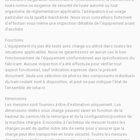
toute norme ou exigence de sécurité de toute autorité ou tout
organisme de réglementation applicable, l'adéquation à un usage
particulier ou la qualité marchande. Nous vous conseillons fortement
d'effectuer vous-même une inspection détaillée de l'équipement avant
d'enchérir.
Fonctions
L'équipement n'a pas été testé avec charge ou utilisé dans toutes les
situations applicables. Nous ne garantissons en aucun cas le bon
fonctionnement de l'équipement conformément aux spécifications du
fabricant. Aucune inspection n'a été effectuée pour vérifier tout
aspect fonctionnel, sauf indication expresse dans le présent
document. Seule une sélection de photos des composants individuels
du train roulant sont à disposition, et peut ne pas indiquer l'état de
l'ensemble de celui-ci.
Dimensions
Les mesures sont fournies à titre d'estimation uniquement. Les
dimensions réelles sous charge peuvent varier en fonction de la
hauteur du camion/de la remorque et de la configuration/position de
la machine chargée. Il incombe à l'acheteur de mesurer toutes les
charges avant de quitter notre site de vente pour s'assurer que la
charge peut être transportée en toute sécurité. Toutes les mesures