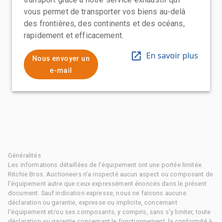
vous permet de transporter vos biens au-delà
des frontières, des continents et des océans,
rapidement et efficacement.
En savoir plus
Nous envoyer un
e-mail
Généralités
Les informations détaillées de l'équipement ont une portée limitée.
Ritchie Bros. Auctioneers n'a inspecté aucun aspect ou composant de
l'équipement autre que ceux expressément énoncés dans le présent
document. Sauf indication expresse, nous ne faisons aucune
déclaration ou garantie, expresse ou implicite, concernant
l'équipement et/ou ses composants, y compris, sans s'y limiter, toute
déclaration ou garantie concernant le fonctionnement, la conformité à