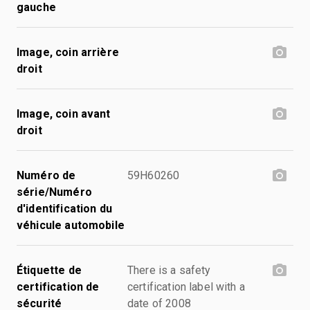
gauche
Image, coin arrière
droit
Image, coin avant
droit
Numéro de
59H60260
série/Numéro
d'identification du
véhicule automobile
Étiquette de
There is a safety
certification de
certification label with a
sécurité
date of 2008