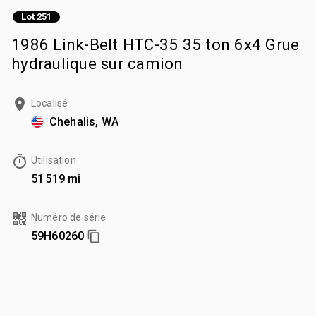
Lot 251
1986 Link-Belt HTC-35 35 ton 6x4 Grue
hydraulique sur camion
Localisé
Chehalis, WA
Utilisation
51 519 mi
Numéro de série
59H60260