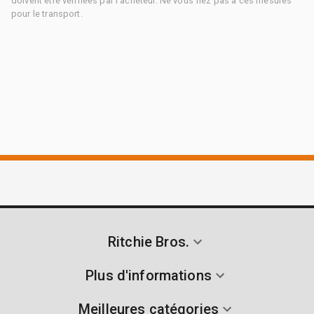
doivent être vérifiées par l'acheteur. Ne vous fiez pas à ces mesures
pour le transport.
Ritchie Bros.
Plus d'informations
Meilleures catégories