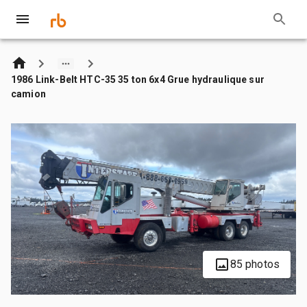
1986 Link-Belt HTC-35 35 ton 6x4 Grue hydraulique sur
camion
85 photos