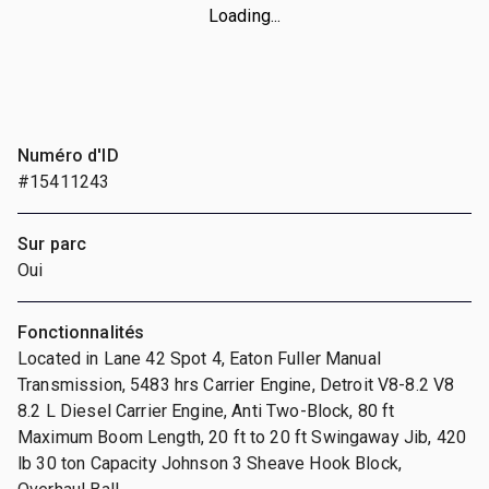
Loading...
Numéro d'ID
#15411243
Sur parc
Oui
Fonctionnalités
Located in Lane 42 Spot 4, Eaton Fuller Manual
Transmission, 5483 hrs Carrier Engine, Detroit V8-8.2 V8
8.2 L Diesel Carrier Engine, Anti Two-Block, 80 ft
Maximum Boom Length, 20 ft to 20 ft Swingaway Jib, 420
lb 30 ton Capacity Johnson 3 Sheave Hook Block,