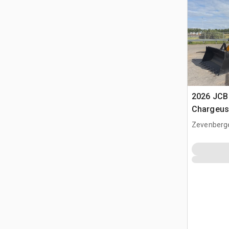
2026 JCB
Chargeus
(Unused)
Zevenberg