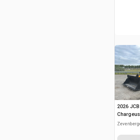
2026 JCB
Chargeus
(Unused)
Zevenberg