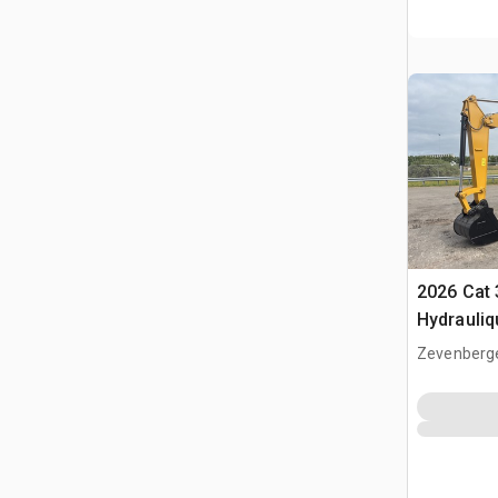
2026 Cat 
Hydrauliq
(Unused)
Zevenberg