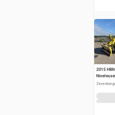
2015 HBM
Niveleuse
Zevenberg