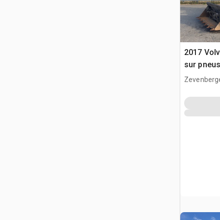
2017 Vol
sur pneu
Zevenberg