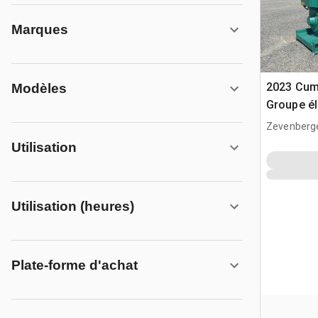
Marques
2023 Cu
Modèles
Groupe é
(Unused)
Zevenberg
Utilisation
Utilisation (heures)
Plate-forme d'achat