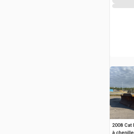
2008 Cat 
à chenille