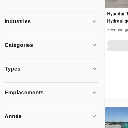
Hyundai R
Hydrauliq
Industries
(Unused)
Zevenberg
Catégories
Types
Emplacements
Année