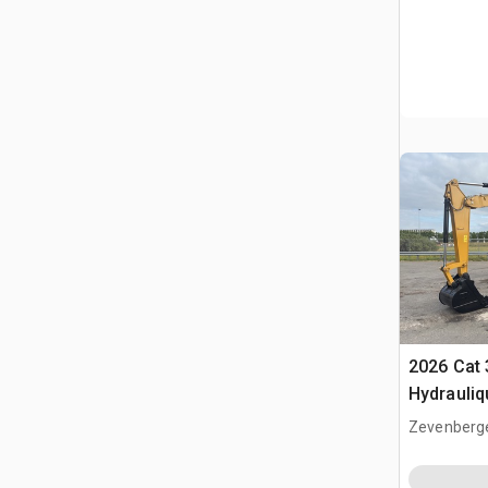
2026 Cat 
Hydrauliq
(Unused)
Zevenberg