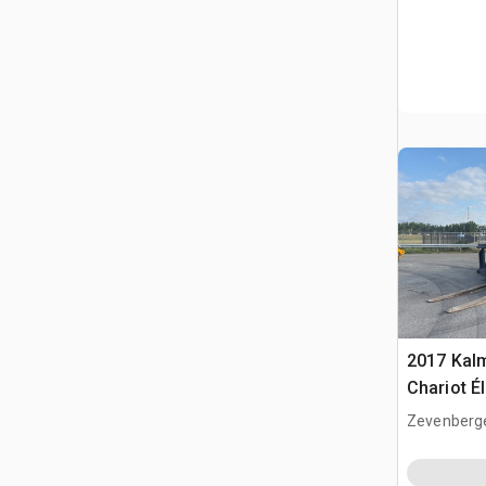
2017 Kal
Chariot É
Zevenberg