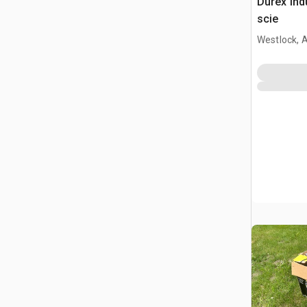
Durex Ind
scie
Westlock, 