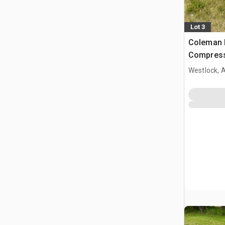
Lot 3
Coleman 
Compress
Westlock, 