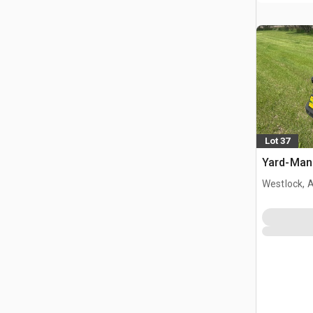
Lot 37
Yard-Man
Westlock, 