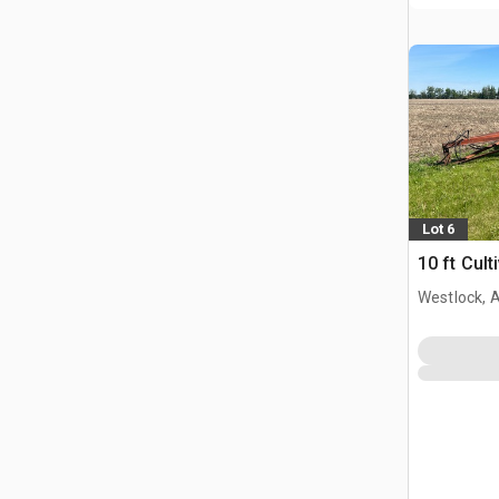
Lot 6
10 ft Cul
Westlock, 