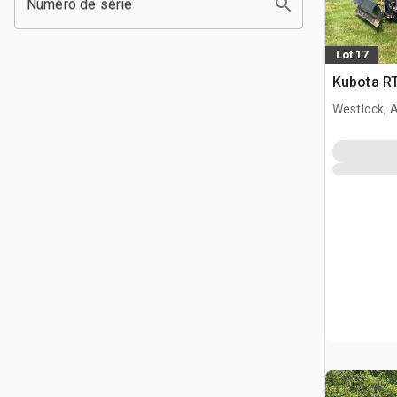
Numéro de série
Lot 17
Kubota RT
Westlock, 