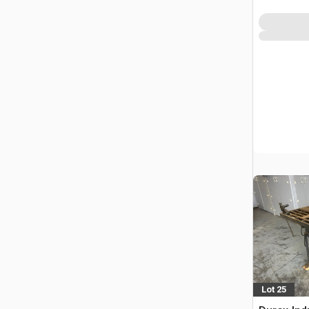
Lot 25