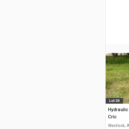
Lot 30
Hydraulic
Cric
Westlock, 