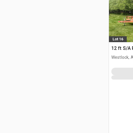
Lot 16
12 ft S/A 
Westlock, 