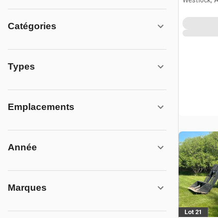
Catégories
Types
Emplacements
Année
Marques
Lot 21