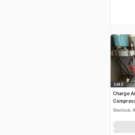
Lot 2
Charge Ai
Compress
Westlock, 