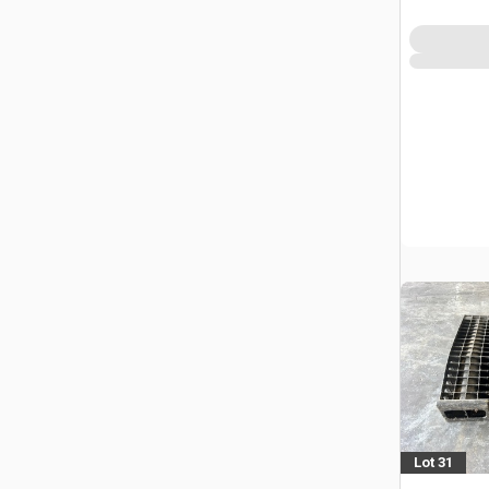
Lot 31