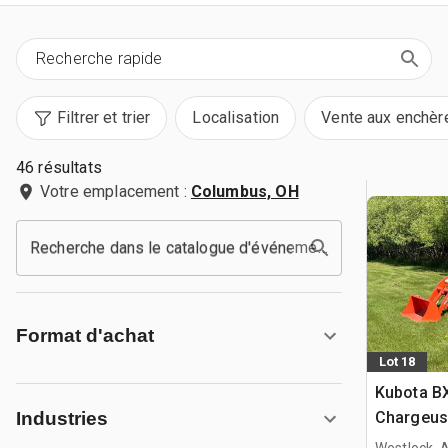
Filtrer et trier
Localisation
Vente aux enchèr
46 résultats
Votre emplacement :
Columbus, OH
Recherche dans le catalogue d'événements
Format d'achat
Lot 18
Kubota B
Chargeus
Industries
Westlock, 