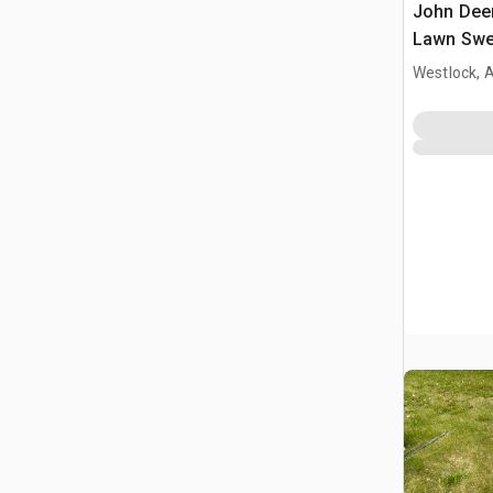
John Dee
Lawn Swe
Westlock, 