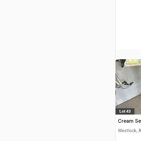
Lot 43
Cream Sep
Westlock, 