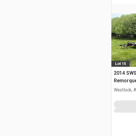
Lot 15
2014 SWS 
Remorque
Westlock, 