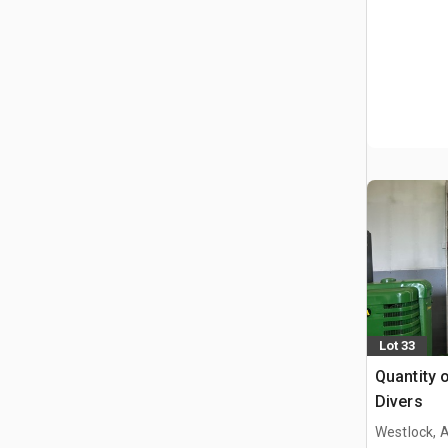
Lot 33
Quantity 
Divers
Westlock, 