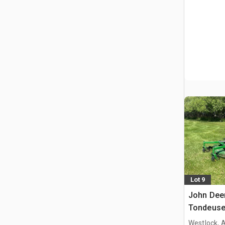
Lot 9
John Dee
Tondeuse
Westlock, 