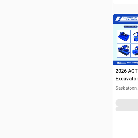
2026 AGT
Excavator
(Unused)
Saskatoon,