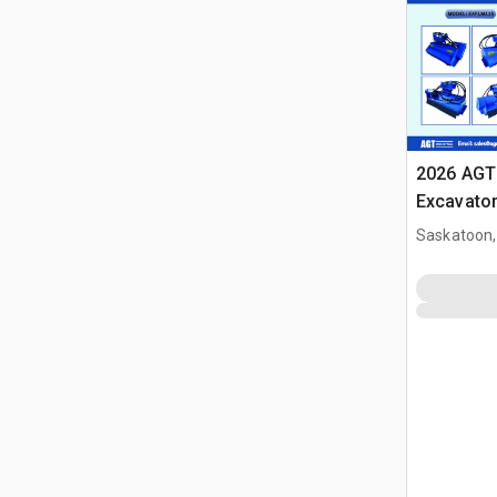
2026 AGT
Excavator
(Unused)
Saskatoon,