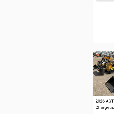
2026 AGT
Chargeuse
compacte