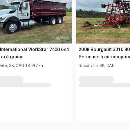
International WorkStar 7400 6x4
2008 Bourgault 3310 40
n à grains
Perceuse à air compri
.
ille, SK, CAN
18 597 km
Rocanville, SK, CAN