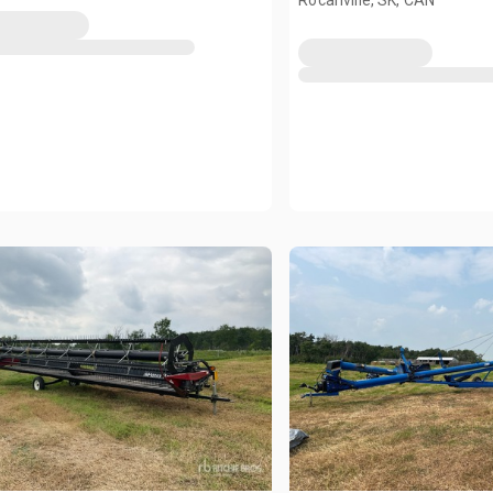
Rocanville, SK, CAN