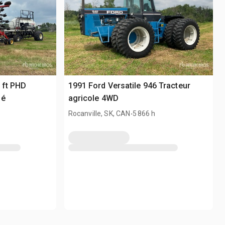
 ft PHD
1991 Ford Versatile 946 Tracteur
mé
agricole 4WD
.
Rocanville, SK, CAN
5 866 h