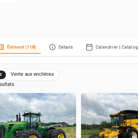
Élément (118)
Détails
Calendrier | Catalo
s
Vente aux enchères
sultats