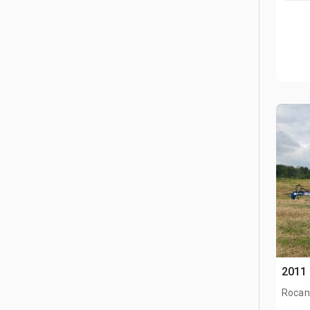
2011 
Rocanv