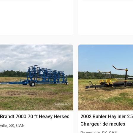
Brandt 7000 70 ft Heavy Herses
2002 Buhler Hayliner 2
Chargeur de meules
ille, SK, CAN