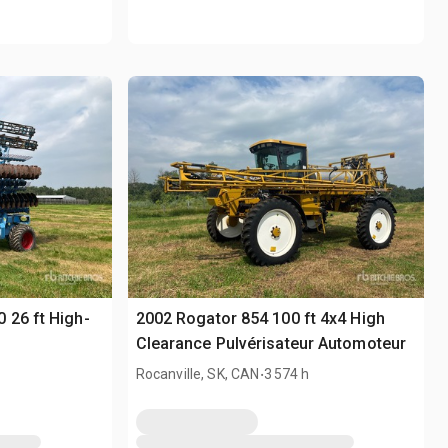
 26 ft High-
2002 Rogator 854 100 ft 4x4 High
Clearance Pulvérisateur Automoteur
.
Rocanville, SK, CAN
3 574 h