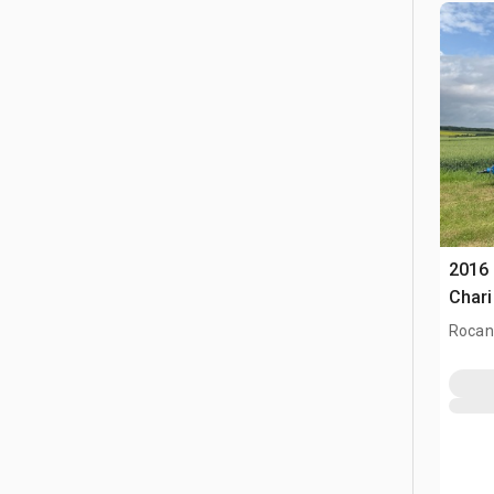
2016 
Chari
Rocanv