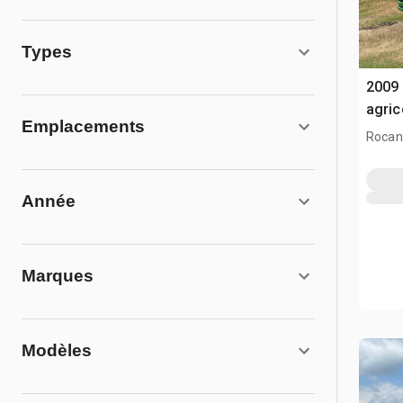
Types
2009 
agri
Emplacements
Rocanv
Année
Marques
Modèles