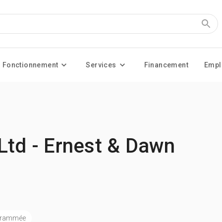
Fonctionnement
Services
Financement
Empl
Ltd - Ernest & Dawn
ogrammée