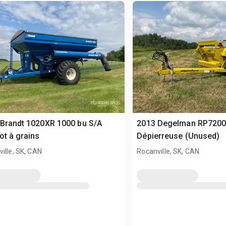
Brandt 1020XR 1000 bu S/A
2013 Degelman RP7200 
ot à grains
Dépierreuse (Unused)
ille, SK, CAN
Rocanville, SK, CAN