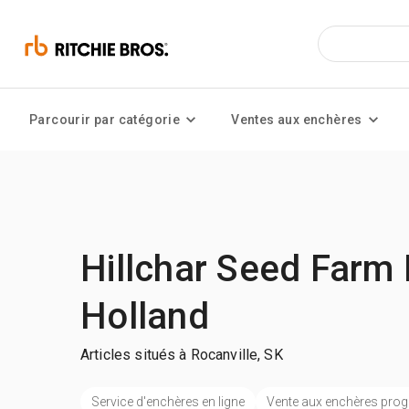
Parcourir par catégorie
Ventes aux enchères
Hillchar Seed Farm 
Holland
Articles situés à Rocanville, SK
Service d'enchères en ligne
Vente aux enchères pr