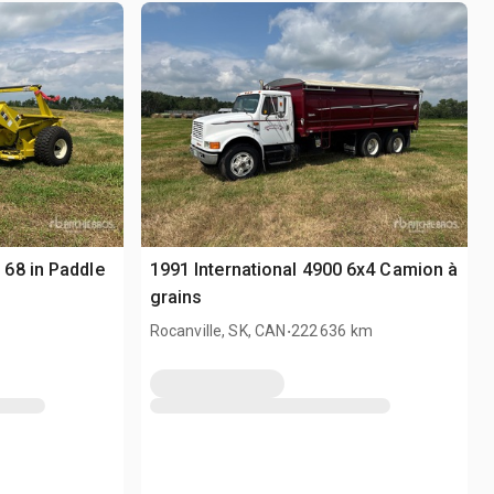
68 in Paddle
1991 International 4900 6x4 Camion à
grains
.
Rocanville, SK, CAN
222 636 km