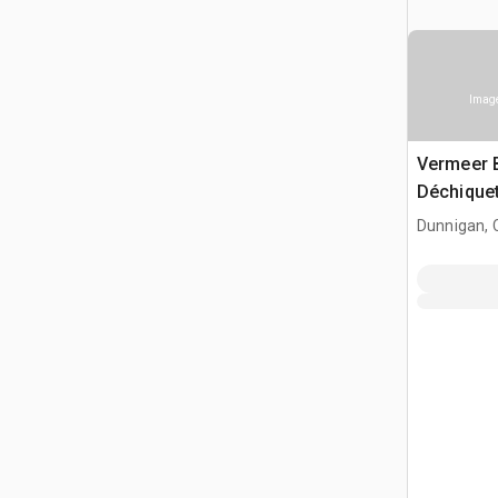
Image
Vermeer 
Déchiquet
Dunnigan, 