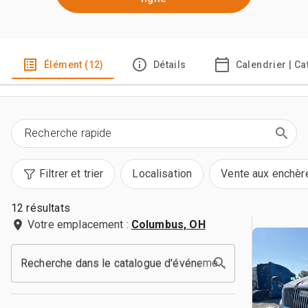
Élément (12)
Détails
Calendrier | C
Filtrer et trier
Localisation
Vente aux enchèr
12 résultats
Votre emplacement :
Columbus, OH
Recherche dans le catalogue d'événements