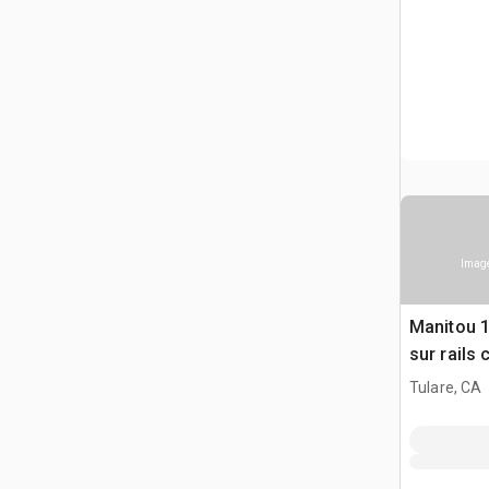
Image
Manitou 
sur rails
Tulare, CA