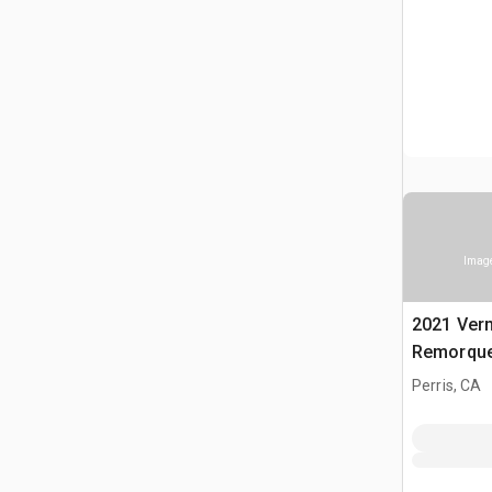
Image
2021 Ver
Remorque
Perris, CA