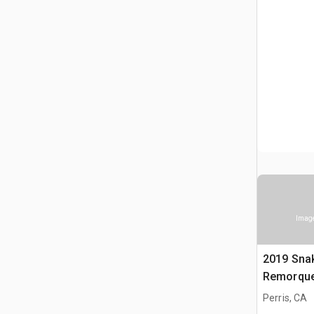
Image
2019 Snak
Remorque
Perris, CA