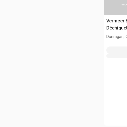
Image
Vermeer 
Déchiquet
Dunnigan, 