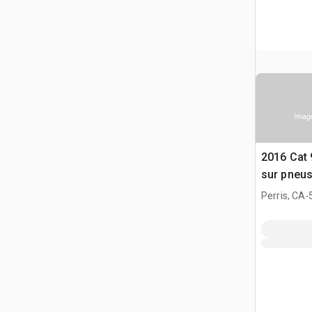
Image
2016 Cat
sur pneu
.
Perris, CA