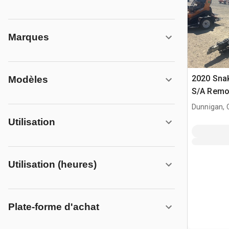
Marques
2020 Snak
Modèles
S/A Remo
équipeme
Dunnigan, 
Utilisation
Utilisation (heures)
Plate-forme d'achat