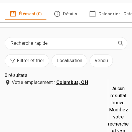
Élément (0)
Détails
Calendrier | Cat
Filtrer et trier
Localisation
Vendu
0 résultats
Votre emplacement :
Columbus, OH
Aucun
résultat
trouvé.
Modifiez
votre
recherche
et vos