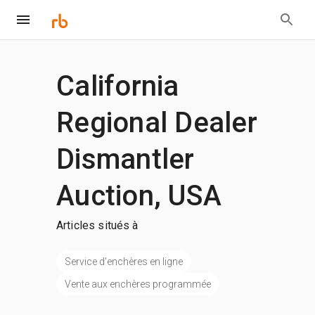
California
Regional Dealer
Dismantler
Auction, USA
Articles situés à
Service d'enchères en ligne
Vente aux enchères programmée