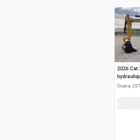
2026 Cat 
hydrauliq
Ocana, CST