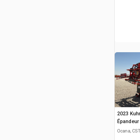
2023 Kuhn
Épandeur 
Ocana, CST