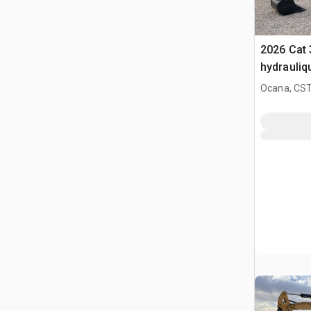
2026 Cat 
hydrauliq
Ocana, CST