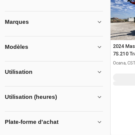
Marques
2024 Mas
Modèles
7S.210 Tr
4WD
Ocana, CST
Utilisation
Utilisation (heures)
Plate-forme d'achat