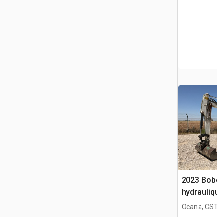
2023 Bobc
hydrauliq
Ocana, CST