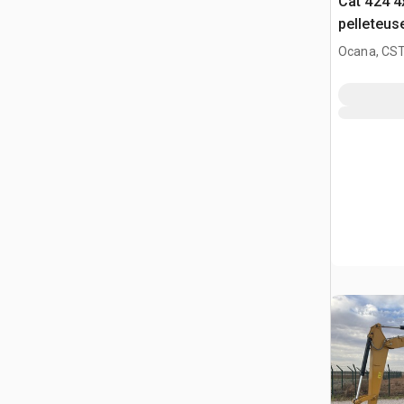
Cat 424 
pelleteus
Ocana, CST