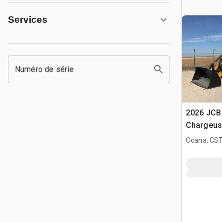
Services
Numéro de série
2026 JCB
Chargeus
(Unused)
Ocana, CST