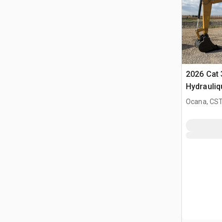
2026 Cat 
Hydrauliq
(Unused)
Ocana, CST