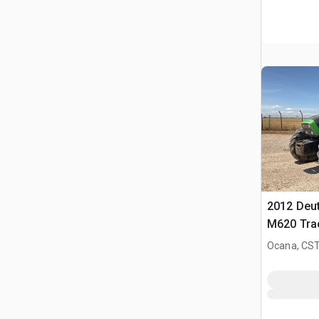
2012 Deut
M620 Tra
Ocana, CST