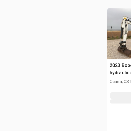
2023 Bobc
hydrauliq
Ocana, CST