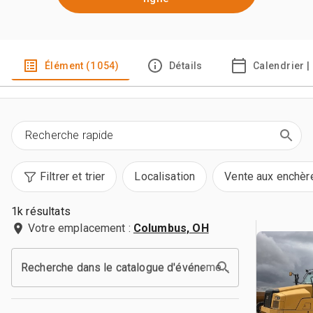
Élément (1 054)
Détails
Calendrier |
Filtrer et trier
Localisation
Vente aux enchèr
1k résultats
Votre emplacement :
Columbus, OH
Recherche dans le catalogue d'événements