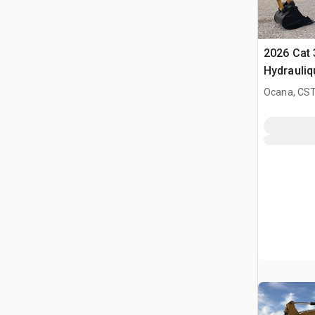
2026 Cat 
Hydrauliq
(Unused)
Ocana, CST