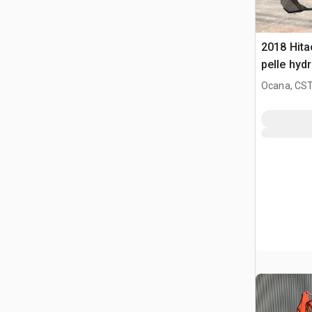
2018 Hita
pelle hyd
Ocana, CST