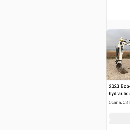
2023 Bobc
hydrauliq
Ocana, CST