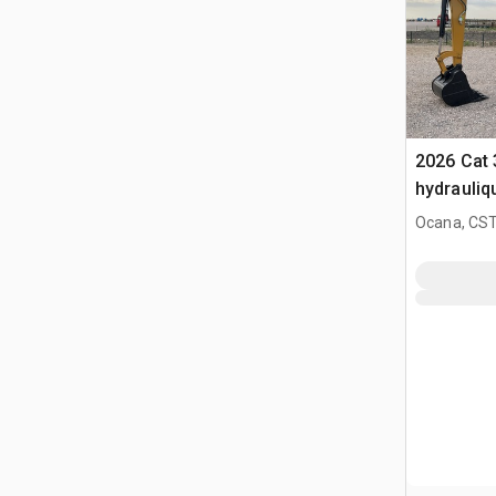
2026 Cat 
hydrauliq
Ocana, CST