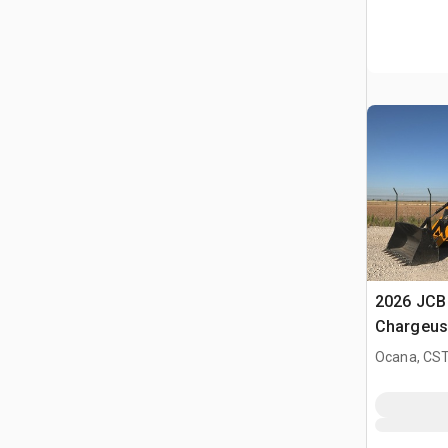
2026 JCB
Chargeus
(Unused)
Ocana, CST