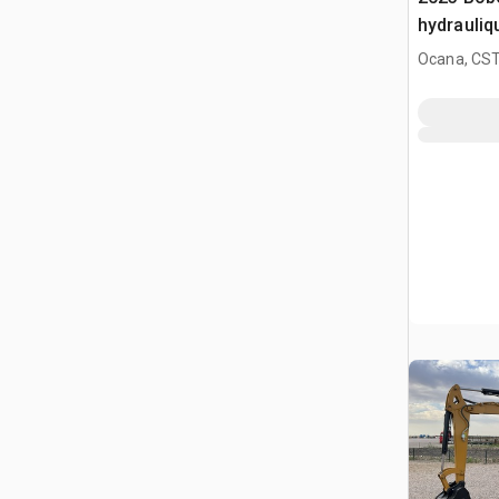
hydrauliq
Ocana, CST