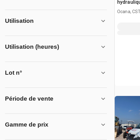
hydrauliq
Ocana, CST
Utilisation
Utilisation (heures)
Lot n°
Période de vente
Gamme de prix