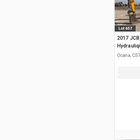
Lot 657
2017 JCB 
Hydrauliq
Ocana, CST