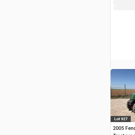
Lot 927
2005 Fend