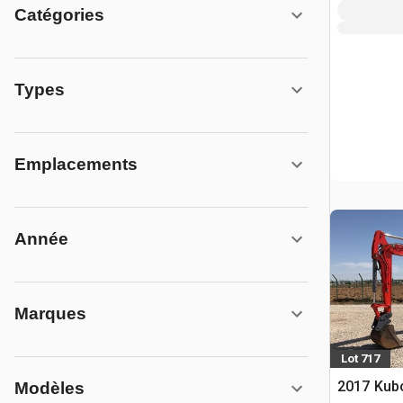
Catégories
Types
Emplacements
Année
Marques
Lot 717
2017 Kubo
Modèles