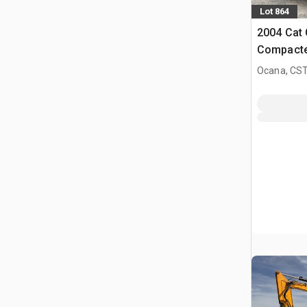
Lot 864
2004 Cat
Compacte
Ocana, CST