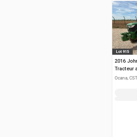
Lot 915
2016 Joh
Tracteur 
Ocana, CST