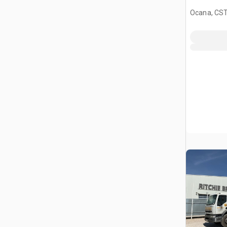
Ocana, CST