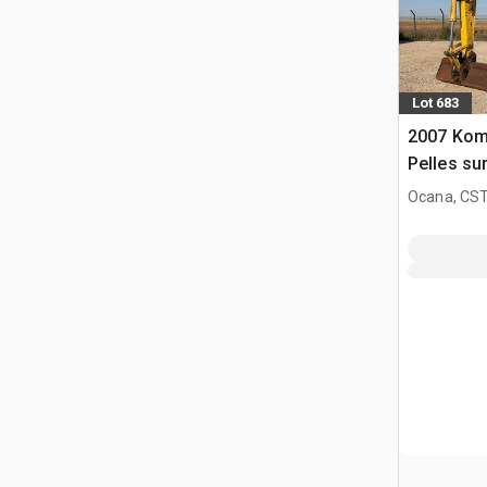
Lot 683
2007 Kom
Pelles su
Ocana, CST