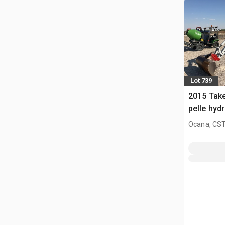
Lot 739
2015 Take
pelle hyd
Ocana, CST