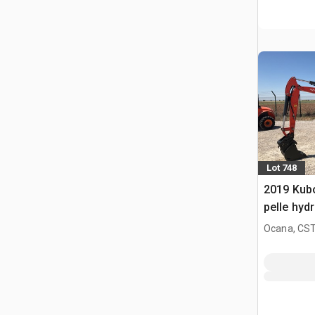
Lot 748
2019 Kub
pelle hyd
Ocana, CST