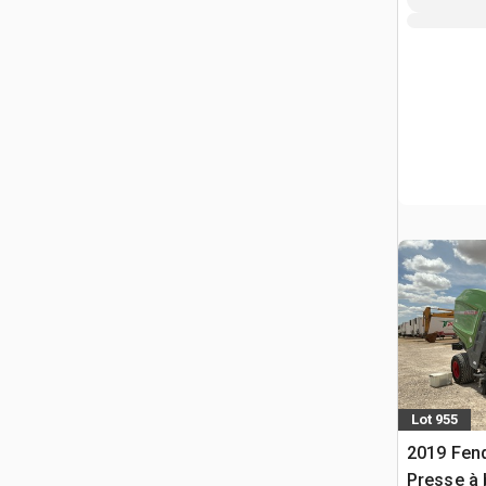
Lot 955
2019 Fen
Presse à 