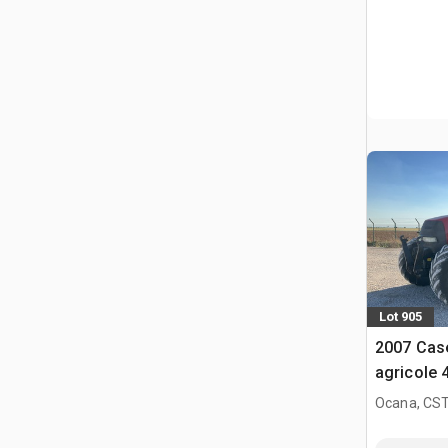
Lot 905
2007 Cas
agricole
Ocana, CST