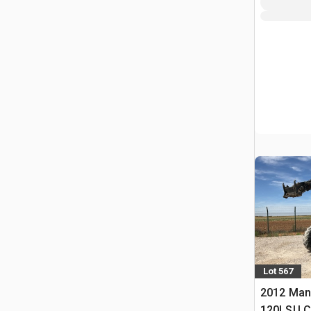
Lot 567
2012 Man
120LSU Ch