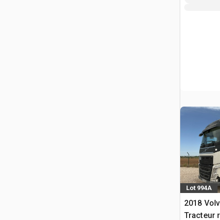
Lot 994A
2018 Vol
Tracteur 