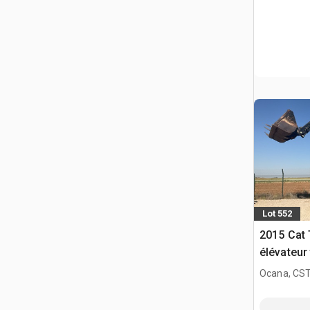
Lot 552
2015 Cat
élévateur
Ocana, CST