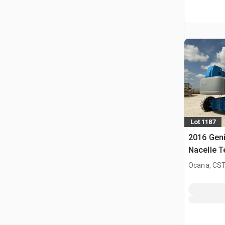
Lot 1187
2016 Gen
Nacelle T
Ocana, CST