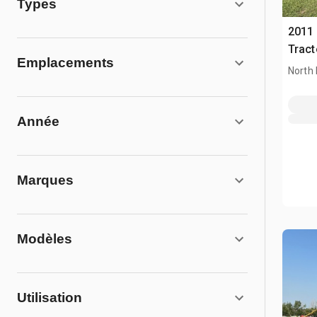
Types
2011 
Tract
Emplacements
North 
Année
Marques
Modèles
Utilisation