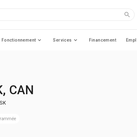
Fonctionnement
Services
Financement
Empl
K, CAN
 SK
ogrammée