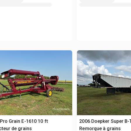
Pro Grain E-1610 10 ft
2006 Doepker Super B-T
cteur de grains
Remorque à grains