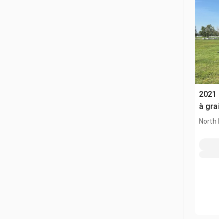
2021 
à gra
North 