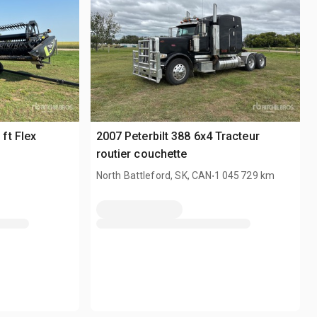
ft Flex
2007 Peterbilt 388 6x4 Tracteur
routier couchette
e
.
North Battleford, SK, CAN
1 045 729 km