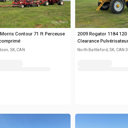
Morris Contour 71 ft Perceuse
2009 Rogator 1184 120 
 comprimé
Clearance Pulvérisateu
.
toon, SK, CAN
North Battleford, SK, CAN
3