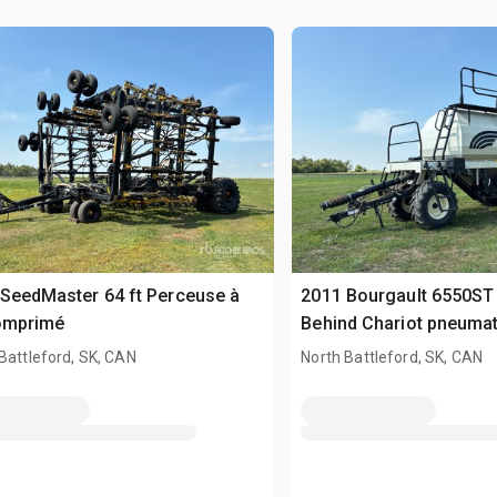
SeedMaster 64 ft Perceuse à
2011 Bourgault 6550ST
comprimé
Behind Chariot pneuma
Battleford, SK, CAN
North Battleford, SK, CAN