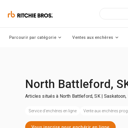
Parcourir par catégorie
Ventes aux enchères
North Battleford, S
Articles situés à North Battleford, SK | Saskatoon,
Service d'enchères en ligne
Vente aux enchères pr
Vous inscrire pour enchérir en ligne