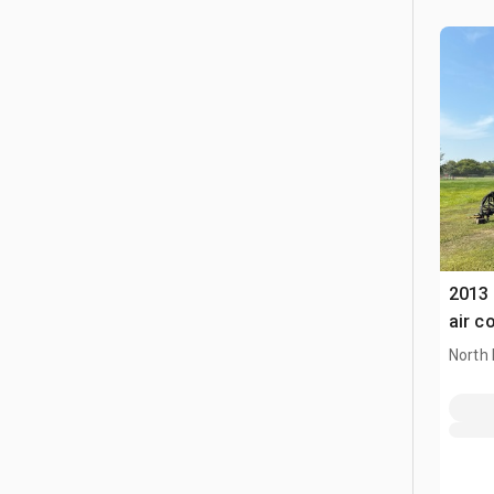
2013 
air 
North 