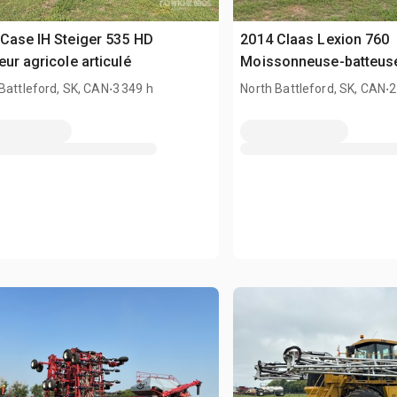
Case IH Steiger 535 HD
2014 Claas Lexion 760
eur agricole articulé
Moissonneuse-batteus
.
.
Battleford, SK, CAN
3 349 h
North Battleford, SK, CAN
2