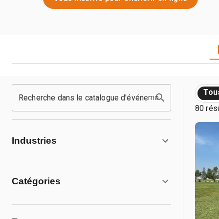
Tou
Recherche dans le catalogue d'événements
80 rés
Industries
Catégories