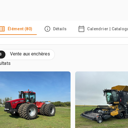
Élément (80)
Détails
Calendrier | Catalog
s
Vente aux enchères
ultats