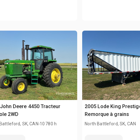
John Deere 4450 Tracteur
2005 Lode King Prestige
cole 2WD
Remorque à grains
.
Battleford, SK, CAN
10 780 h
North Battleford, SK, CAN