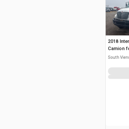
2018 Inte
Camion f
South Vien