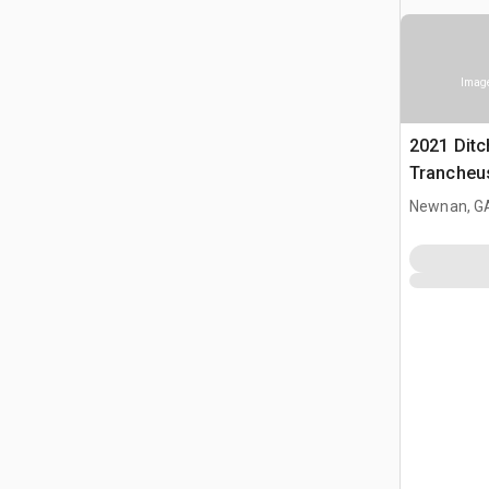
Image
2021 Ditc
Trancheu
Newnan, G