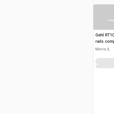
Image
Gehl RT1
rails com
Morris, IL