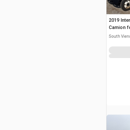
2019 Inte
Camion f
South Vien