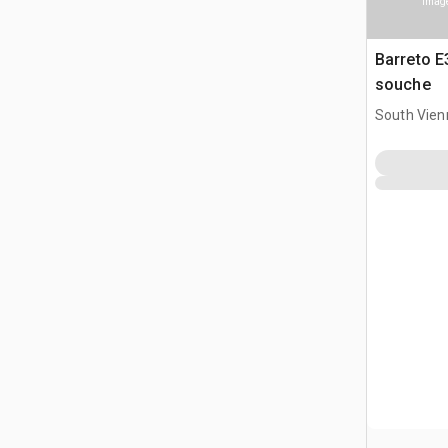
Image
Barreto 
souche
South Vien