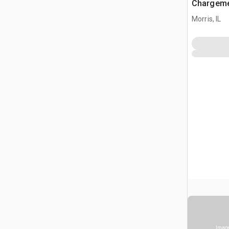
Chargeme
Morris, IL
Image