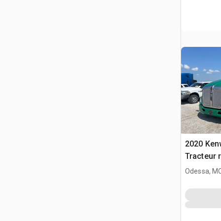
2020 Ken
Tracteur 
(Inoperab
Odessa, M