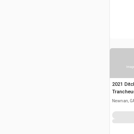
Image
2021 Ditc
Trancheu
Newnan, G