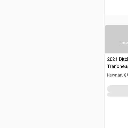
Image
2021 Ditc
Trancheu
Newnan, G