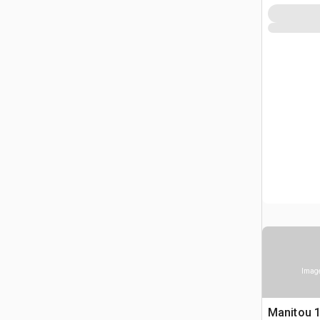
Image
Manitou 