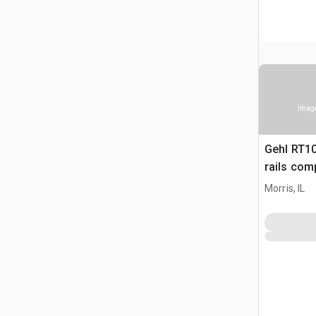
Image
Gehl RT1
rails com
Morris, IL