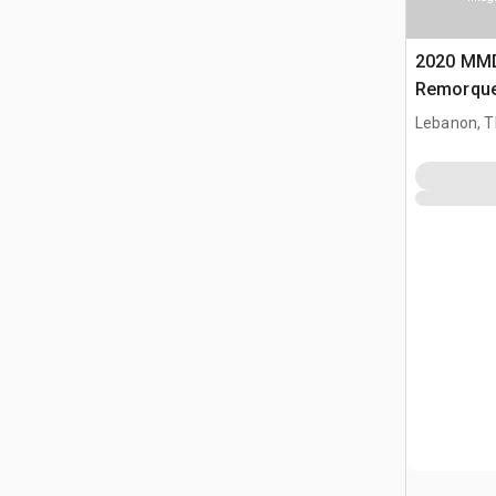
2020 MMDI
Remorque 
Lebanon, 