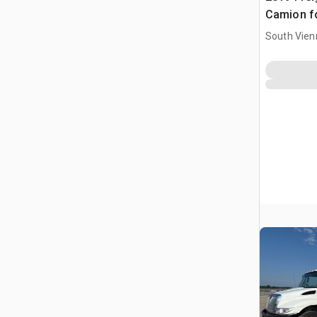
Camion f
South Vien