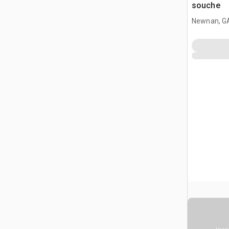
souche
Newnan, G