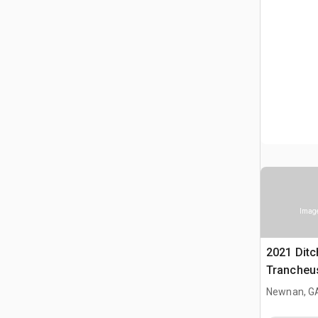
Image
2021 Ditc
Trancheu
Newnan, G