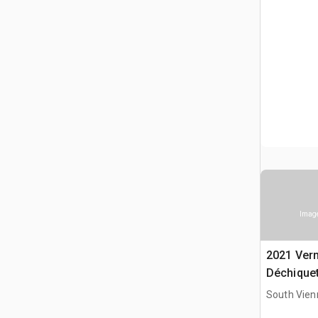
Image
2021 Ver
Déchiquet
South Vien