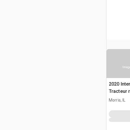
Image
2020 Inte
Tracteur 
Morris, IL