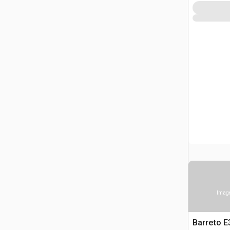
Image
Barreto 