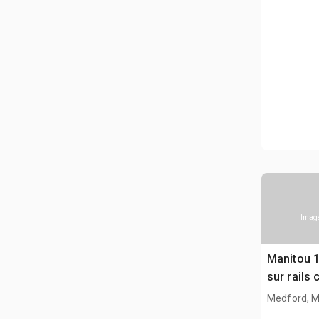
Image
Manitou 
sur rails
Medford, 