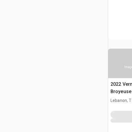
Image
2022 Ver
Broyeuse
Lebanon, 