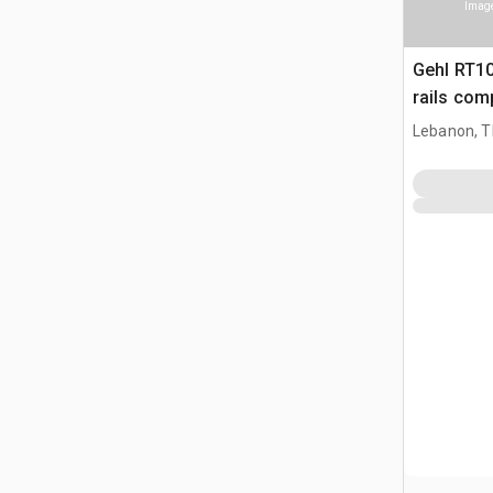
Image
Gehl RT1
rails com
Lebanon, 