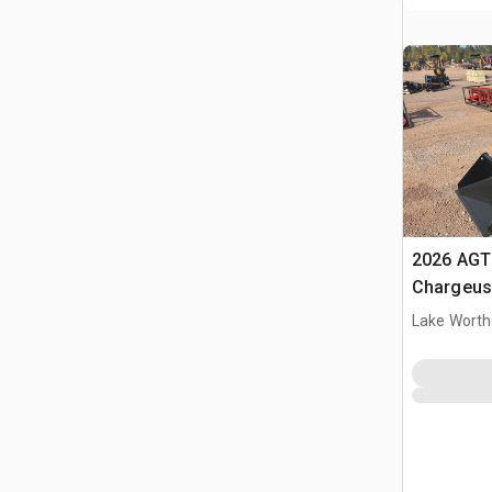
2026 AGT
Chargeuse
glisseme
Lake Worth