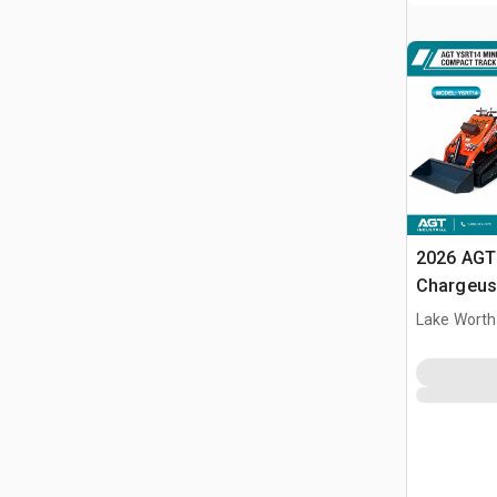
2026 AGT
Chargeuse
compacte
Lake Worth