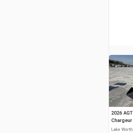
2026 AGT
Chargeur 
(Unused)
Lake Worth