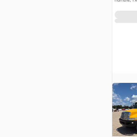
Humble, T