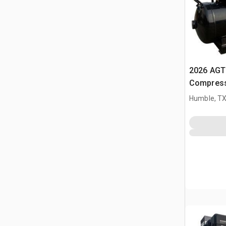
2026 AGT
Compress
Humble, T