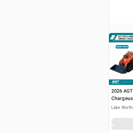
2026 AGT
Chargeuse
compacte
Lake Worth