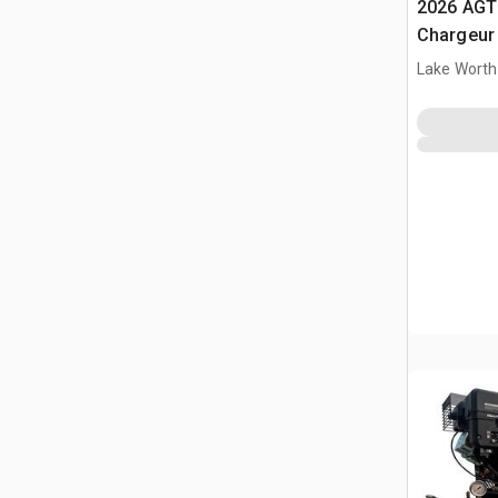
2026 AGT
Chargeur 
(Unused)
Lake Worth