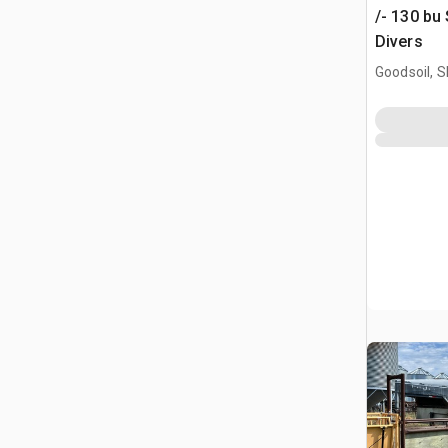
/- 130 bu
Divers
Goodsoil, 