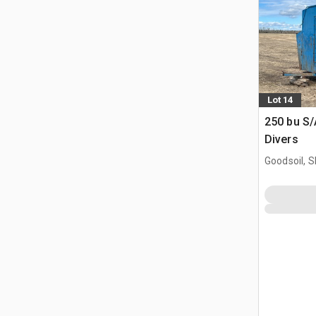
Lot 14
250 bu S/
Divers
Goodsoil, 