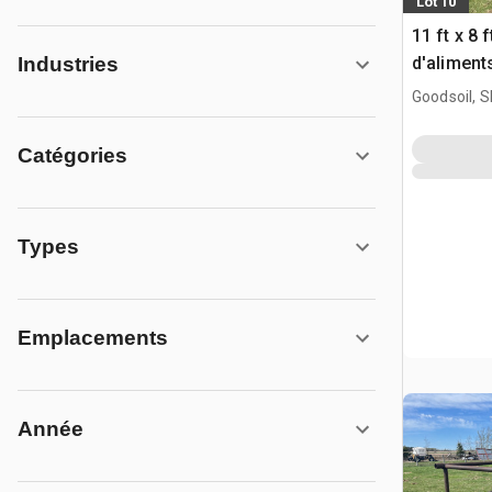
Lot 10
11 ft x 8 
d'aliment
Industries
Goodsoil, 
Catégories
Types
Emplacements
Année