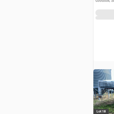
Goodsoil, 
Lot 18