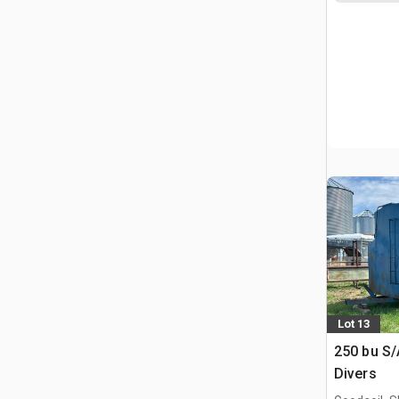
Lot 13
250 bu S/
Divers