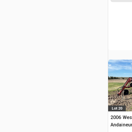
Lot 20
2006 Wes
Andaineu