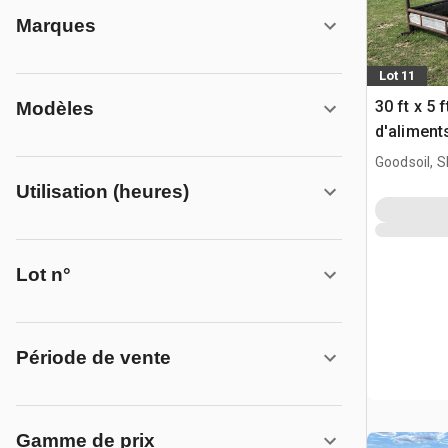
Marques
Lot 11
30 ft x 5 
Modèles
d'aliment
Goodsoil, 
Utilisation (heures)
Lot n°
Période de vente
Gamme de prix