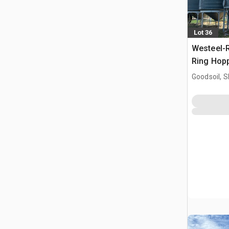
Lot 36
Westeel-R
Ring Hopp
Goodsoil, 