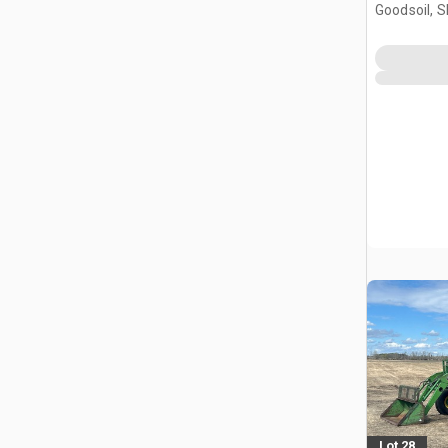
Goodsoil, 
Lot 28