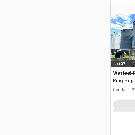
Lot 37
Westeel-R
Ring Hopp
Goodsoil, 