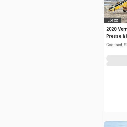
Lot 22
2020 Ver
Presse à 
Goodsoil, 