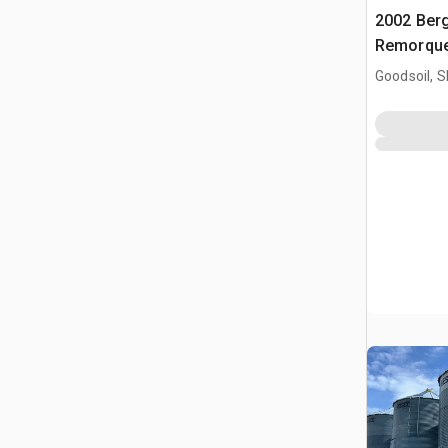
2002 Berg
Remorque 
Goodsoil, 