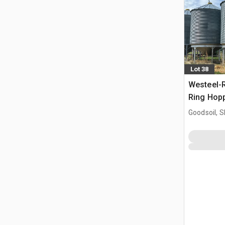
Lot 38
Westeel-R
Ring Hopp
Goodsoil, 