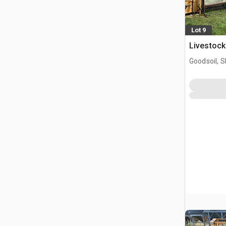
Lot 9
Livestock
Goodsoil, 