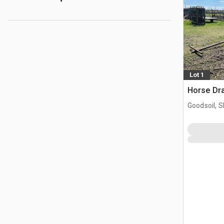
Lot 1
Horse Dr
Goodsoil, 