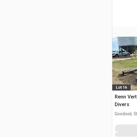
Lot 16
Renn Vert
Divers
Goodsoil, 