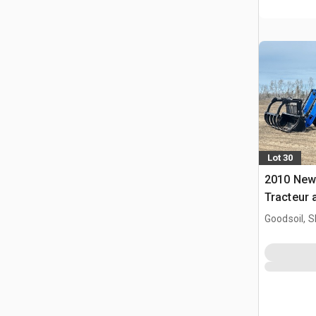
Lot 30
2010 New
Tracteur 
Goodsoil, 