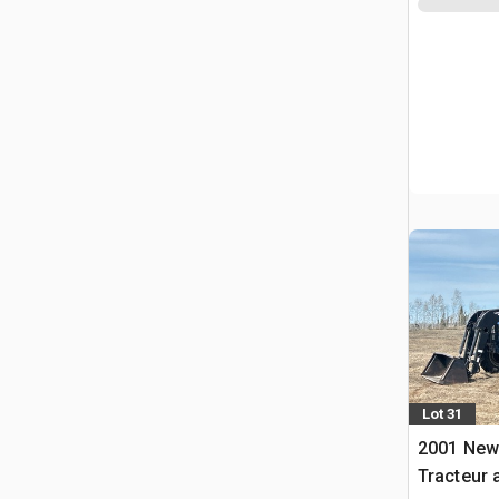
Lot 31
2001 New
Tracteur 