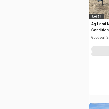
Lot 21
Ag Land M
Condition
Goodsoil, 