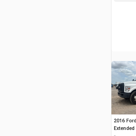
2016 Ford
Extended
déchiquet