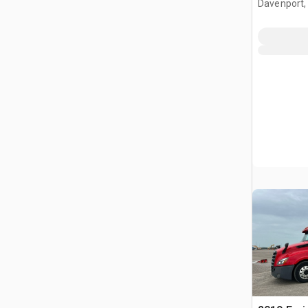
Davenport,