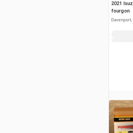
2021 Isu
fourgon
Davenport,