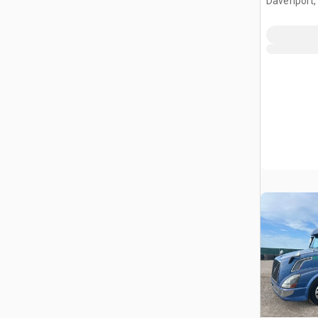
Davenport,