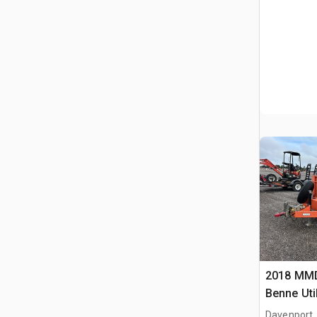
2018 MMD
Benne Util
Davenport,