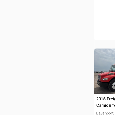
2018 Frei
Camion f
Davenport,