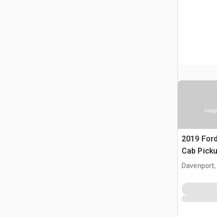
Image
2019 Ford
Cab Pick
Davenport,