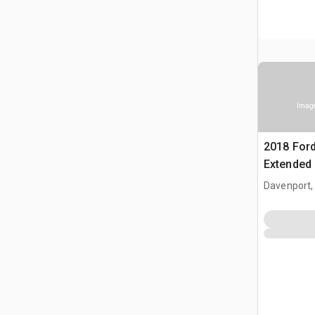
Image
2018 Ford
Extended
Davenport,