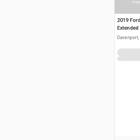
Image
2019 Ford
Extended
Davenport,