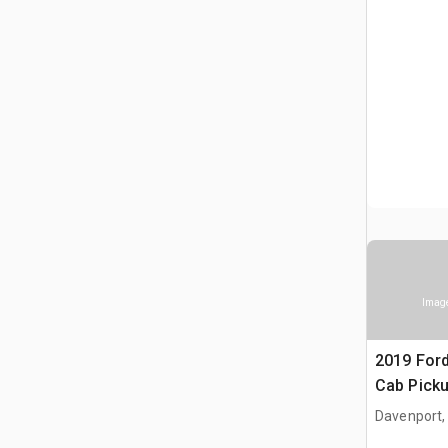
Image
2019 Ford
Cab Pick
Davenport,