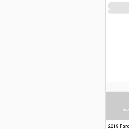
Image
2019 Ford