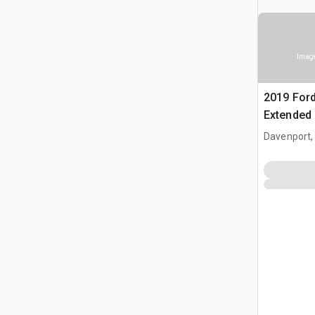
Image
2019 Ford
Extended
Davenport,