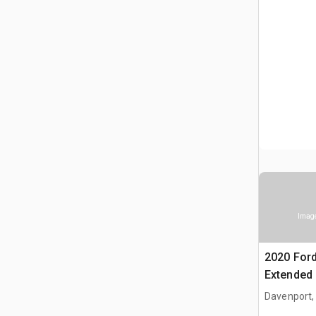
Image
2020 Ford
Extended
Davenport,