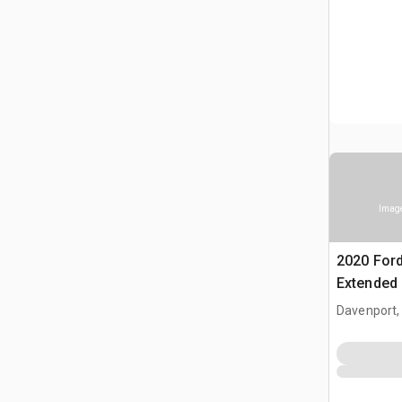
Image
2020 Ford
Extended
Davenport,