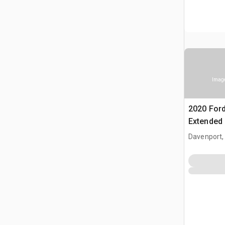
Image
2020 Ford
Extended
Davenport,