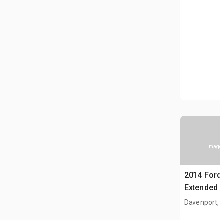
Image
2014 Ford
Extended
Davenport,