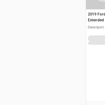
Image
2019 Ford
Extended
Davenport,