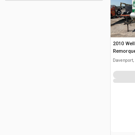
2010 Well
Remorque
Davenport,