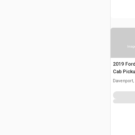
Image
2019 Ford
Cab Pick
Davenport,