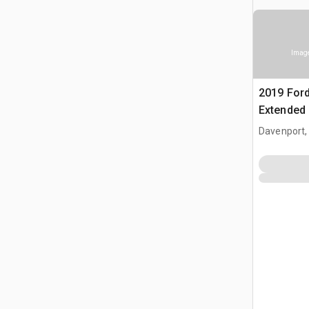
Image
2019 Ford
Extended
Davenport,