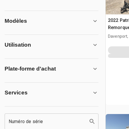
2022 Patri
Modèles
Remorque
Davenport,
Utilisation
Plate-forme d'achat
Services
Numéro de série