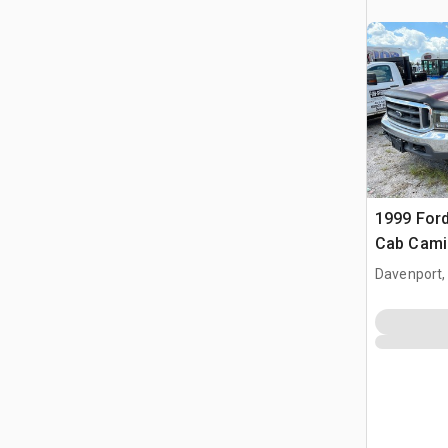
1999 Ford
Cab Camio
Davenport,