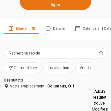
ligne
Élément (0)
Détails
Calendrier | Cat
Filtrer et trier
Localisation
Vendu
0 résultats
Votre emplacement :
Columbus, OH
Aucun
résultat
trouvé.
Modifiez