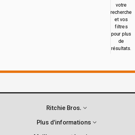
votre
recherche
et vos
filtres
pour plus
de
résultats.
Ritchie Bros.
Plus d'informations