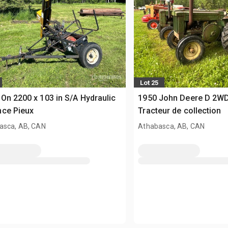
Lot 25
On 2200 x 103 in S/A Hydraulic
1950 John Deere D 2WD
nce Pieux
Tracteur de collection
asca, AB, CAN
Athabasca, AB, CAN