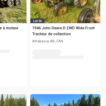
Lot 26
e à moteur
1946 John Deere D 2WD Wide Front
Tracteur de collection
Athabasca, AB, CAN