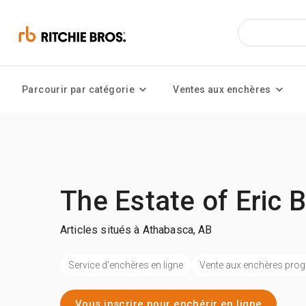
Parcourir par catégorie
Ventes aux enchères
The Estate of Eric 
Articles situés à Athabasca, AB
Service d'enchères en ligne
Vente aux enchères pr
Vous inscrire pour enchérir en ligne