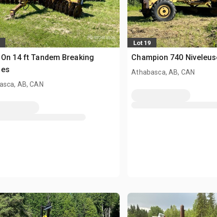
Lot 19
On 14 ft Tandem Breaking
Champion 740 Niveleus
ues
Athabasca, AB, CAN
asca, AB, CAN