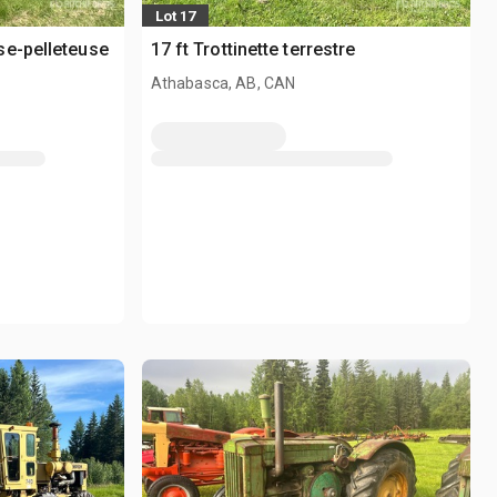
Lot 17
se-pelleteuse
17 ft Trottinette terrestre
Athabasca, AB, CAN