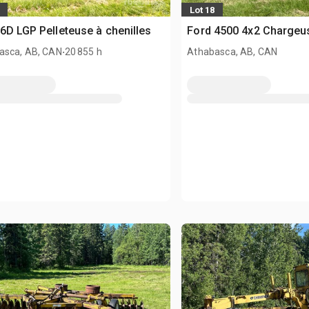
Lot 18
6D LGP Pelleteuse à chenilles
Ford 4500 4x2 Chargeu
.
asca, AB, CAN
20 855 h
Athabasca, AB, CAN