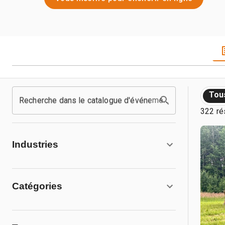
Tou
Recherche dans le catalogue d'événements
322 ré
Industries
Catégories