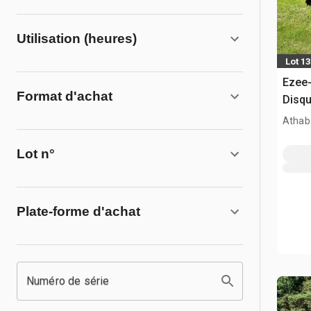
Utilisation (heures)
Lot 13
Ezee-
Format d'achat
Disq
Athab
Lot n°
Plate-forme d'achat
Numéro de série