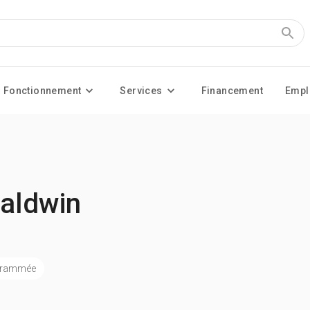
Fonctionnement
Services
Financement
Empl
Baldwin
ogrammée