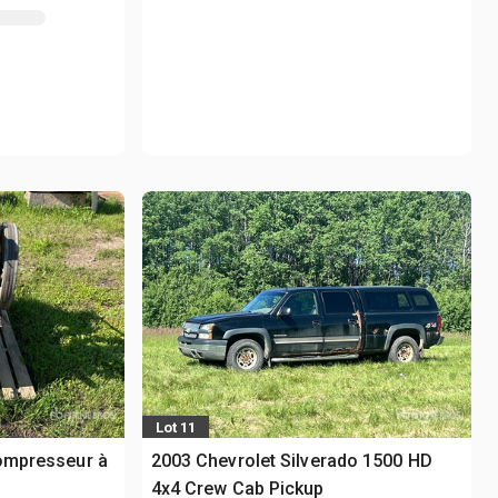
Lot 11
Compresseur à
2003 Chevrolet Silverado 1500 HD
4x4 Crew Cab Pickup