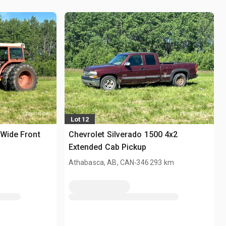
Lot 12
 Wide Front
Chevrolet Silverado 1500 4x2
Extended Cab Pickup
.
Athabasca, AB, CAN
346 293 km