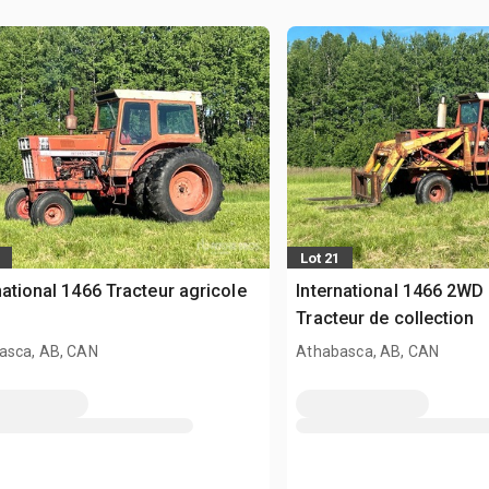
Lot 21
national 1466 Tracteur agricole
International 1466 2WD
Tracteur de collection
asca, AB, CAN
Athabasca, AB, CAN