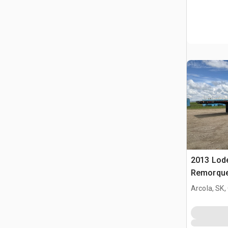
2013 Lode
Remorque
Arcola, SK