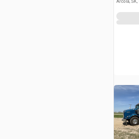
Arcola, SK