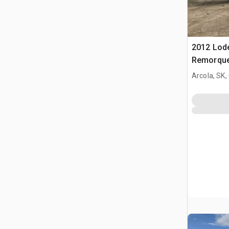
2012 Lode
Remorque
Arcola, SK