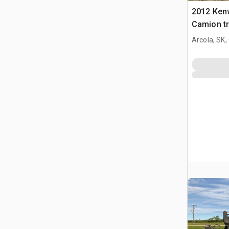
2012 Ken
Camion tr
Arcola, SK