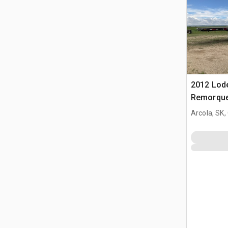
2012 Lode
Remorque
Arcola, SK