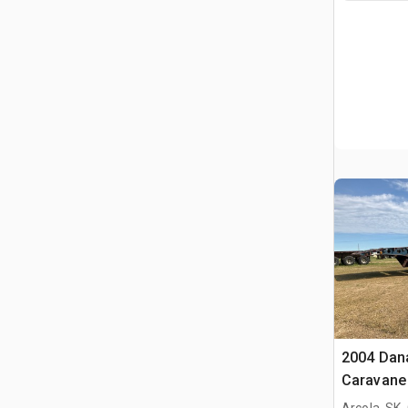
2004 Danal
Caravane 
Arcola, SK