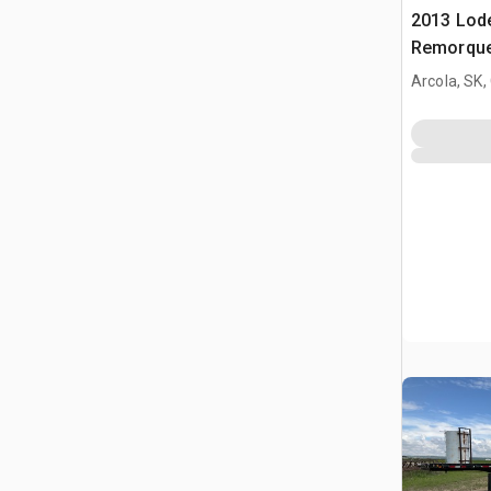
2013 Lode
Remorque
Arcola, SK