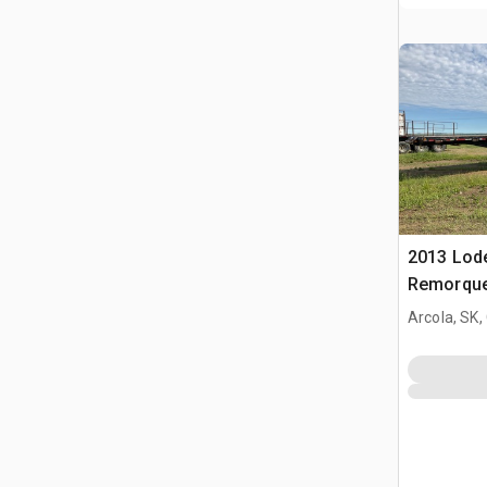
2013 Lode
Remorque
Arcola, SK