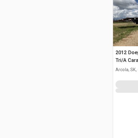
2012 Doep
Tri/A Car
Arcola, SK