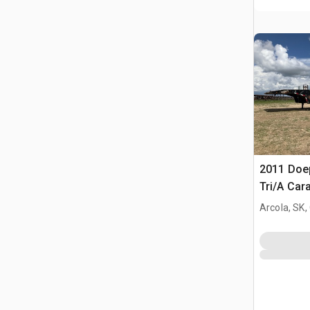
2011 Doep
Tri/A Car
Arcola, SK