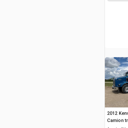
2012 Ken
Camion tr