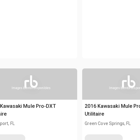
Images bientôt disponibles
Images bientôt dispo
 Kawasaki Mule Pro-DXT
2016 Kawasaki Mule P
aire
Utilitaire
ort, FL
Green Cove Springs, FL