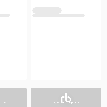
nibles
Images bientôt disponibles