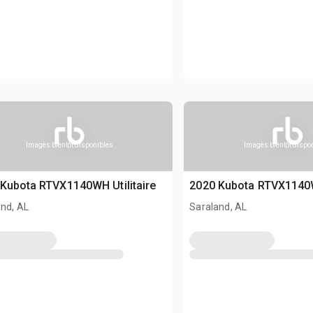
Images bientôt disponibles
Images bientôt dispo
Kubota RTVX1140WH Utilitaire
2020 Kubota RTVX1140WH
nd, AL
Saraland, AL