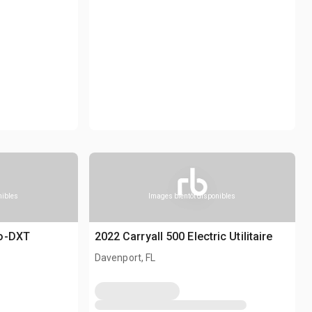
nibles
Images bientôt disponibles
ro-DXT
2022 Carryall 500 Electric Utilitaire
Davenport, FL