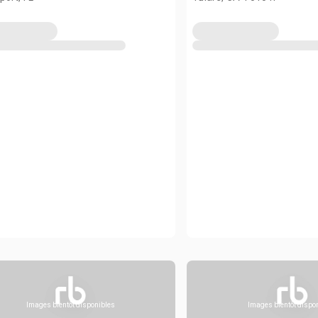
Images bientôt disponibles
Images bientôt dispo