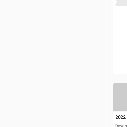
2022 
Davenp