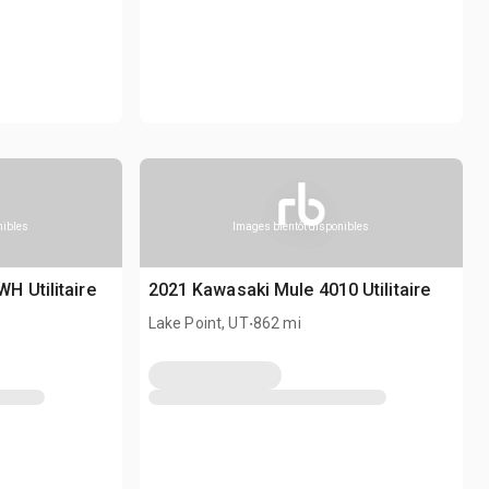
nibles
Images bientôt disponibles
 Utilitaire
2021 Kawasaki Mule 4010 Utilitaire
.
Lake Point, UT
862 mi