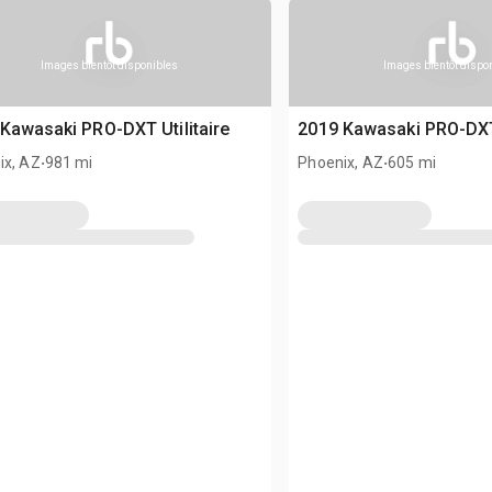
Images bientôt disponibles
Images bientôt dispo
Kawasaki PRO-DXT Utilitaire
2019 Kawasaki PRO-DXT 
.
.
ix, AZ
981 mi
Phoenix, AZ
605 mi