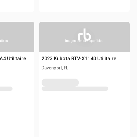
nibles
Images bientôt disponibles
4 Utilitaire
2023 Kubota RTV-X1140 Utilitaire
Davenport, FL