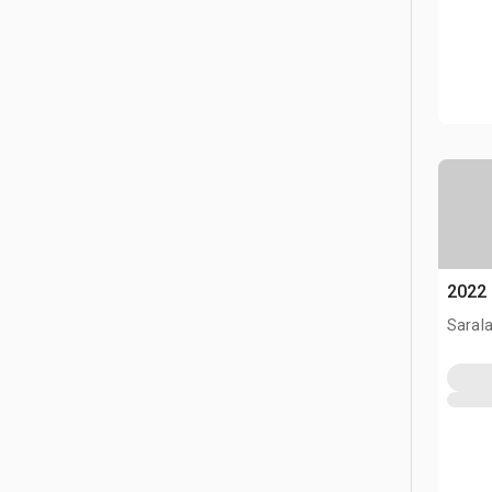
2022 
Sarala