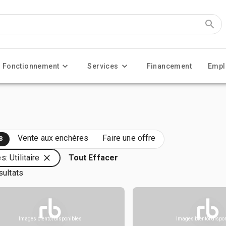
Fonctionnement
Services
Financement
Empl
s
Vente aux enchères
Faire une offre
s: Utilitaire
Tout Effacer
sultats
Images bientôt disponibles
Images bientôt dispo