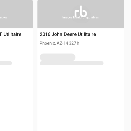
nibles
Images bientôt disponibles
Utilitaire
2016 John Deere Utilitaire
.
Phoenix, AZ
14 327 h