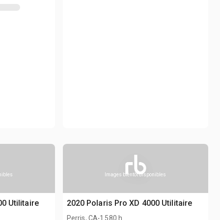
nibles
Images bientôt disponibles
 Utilitaire
2020 Polaris Pro XD 4000 Utilitaire
.
Perris, CA
1 580 h