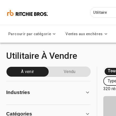
Parcourir par catégorie
Ventes aux enchères
Utilitaire À Vendre
Tou
À venir
Vendu
Type
320 ré
Industries
Catégories