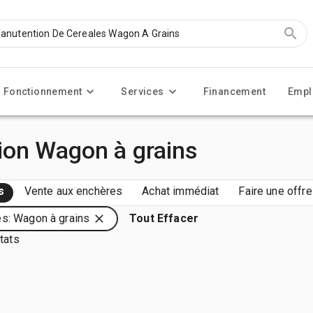
Fonctionnement
Services
Financement
Empl
ion Wagon à grains
s
Vente aux enchères
Achat immédiat
Faire une offre
s: Wagon à grains
Tout Effacer
tats