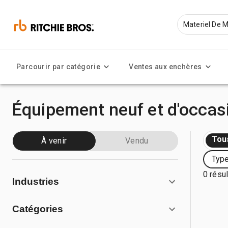
Parcourir par catégorie
Ventes aux enchères
Équipement neuf et d'occas
Tou
À venir
Vendu
Type
0 résul
Industries
Catégories