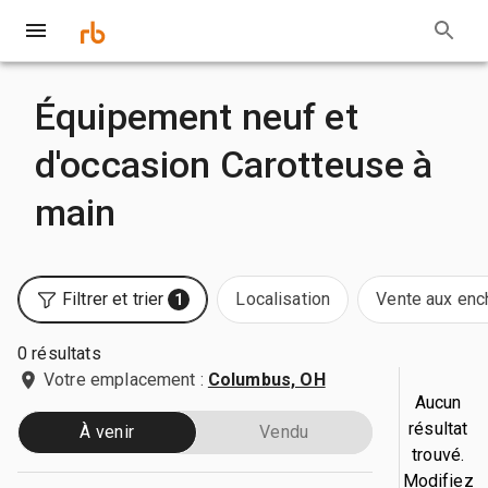
Équipement neuf et
d'occasion Carotteuse à
main
Filtrer et trier
Localisation
Vente aux enc
1
0 résultats
Votre emplacement :
Columbus, OH
Aucun
résultat
À venir
Vendu
trouvé.
Modifiez