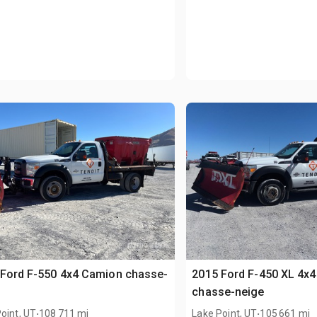
Ford F-550 4x4 Camion chasse-
2015 Ford F-450 XL 4x
e
chasse-neige
.
.
oint, UT
108 711 mi
Lake Point, UT
105 661 mi