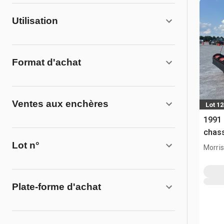
Utilisation
Format d'achat
Ventes aux enchères
Lot 1
1991
chas
Lot n°
Morris,
Plate-forme d'achat