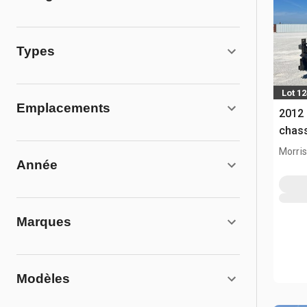
Types
Lot 1
Emplacements
2012 
chas
Morris,
Année
Marques
Modèles