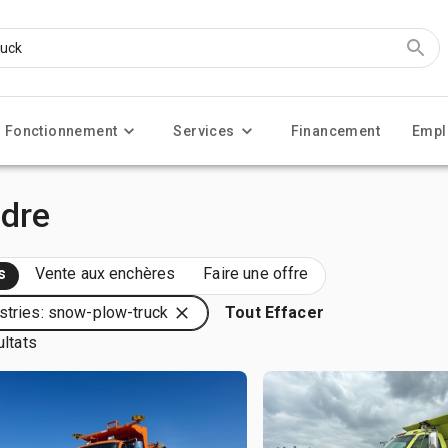
Fonctionnement
Services
Financement
Empl
dre
s
Vente aux enchères
Faire une offre
stries: snow-plow-truck
Tout Effacer
ultats