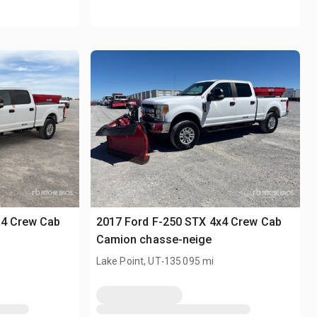
x4 Crew Cab
2017 Ford F-250 STX 4x4 Crew Cab
Camion chasse-neige
.
Lake Point, UT
135 095 mi