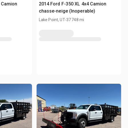
4 Camion
2014 Ford F-350 XL 4x4 Camion
chasse-neige (Inoperable)
.
Lake Point, UT
37 748 mi