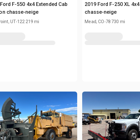
Ford F-550 4x4 Extended Cab
2019 Ford F-250 XL 4x
on chasse-neige
chasse-neige
.
.
oint, UT
122 219 mi
Mead, CO
78 730 mi