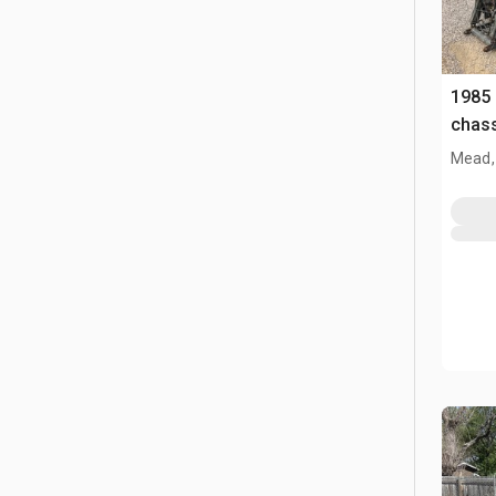
1985
chass
Mead,