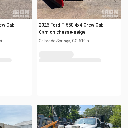
rew Cab
2026 Ford F-550 4x4 Crew Cab
Camion chasse-neige
.
i
Colorado Springs, CO
610 h