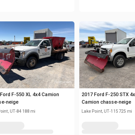
Ford F-550 XL 4x4 Camion
2017 Ford F-250 STX 4
se-neige
Camion chasse-neige
.
.
oint, UT
84 188 mi
Lake Point, UT
115 725 mi