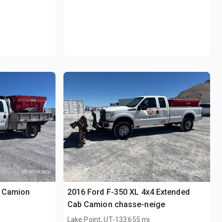
4 Camion
2016 Ford F-350 XL 4x4 Extended
Cab Camion chasse-neige
.
Lake Point, UT
133 655 mi