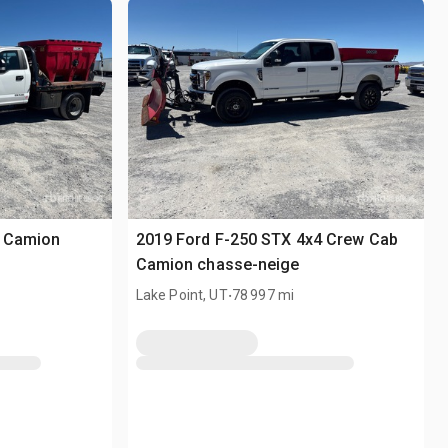
4 Camion
2019 Ford F-250 STX 4x4 Crew Cab
Camion chasse-neige
.
Lake Point, UT
78 997 mi