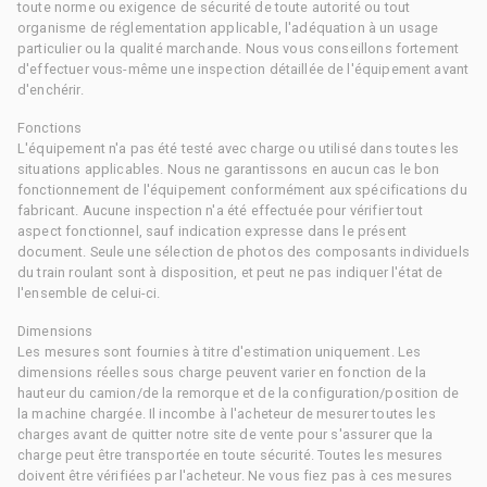
toute norme ou exigence de sécurité de toute autorité ou tout
organisme de réglementation applicable, l'adéquation à un usage
particulier ou la qualité marchande. Nous vous conseillons fortement
d'effectuer vous-même une inspection détaillée de l'équipement avant
d'enchérir.
Fonctions
L'équipement n'a pas été testé avec charge ou utilisé dans toutes les
situations applicables. Nous ne garantissons en aucun cas le bon
fonctionnement de l'équipement conformément aux spécifications du
fabricant. Aucune inspection n'a été effectuée pour vérifier tout
aspect fonctionnel, sauf indication expresse dans le présent
document. Seule une sélection de photos des composants individuels
du train roulant sont à disposition, et peut ne pas indiquer l'état de
l'ensemble de celui-ci.
Dimensions
Les mesures sont fournies à titre d'estimation uniquement. Les
dimensions réelles sous charge peuvent varier en fonction de la
hauteur du camion/de la remorque et de la configuration/position de
la machine chargée. Il incombe à l'acheteur de mesurer toutes les
charges avant de quitter notre site de vente pour s'assurer que la
charge peut être transportée en toute sécurité. Toutes les mesures
doivent être vérifiées par l'acheteur. Ne vous fiez pas à ces mesures