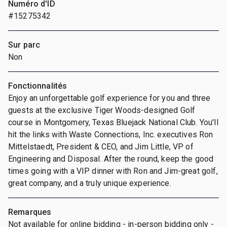
Numéro d'ID
#15275342
Sur parc
Non
Fonctionnalités
Enjoy an unforgettable golf experience for you and three
guests at the exclusive Tiger Woods-designed Golf
course in Montgomery, Texas Bluejack National Club. You'll
hit the links with Waste Connections, Inc. executives Ron
Mittelstaedt, President & CEO, and Jim Little, VP of
Engineering and Disposal. After the round, keep the good
times going with a VIP dinner with Ron and Jim-great golf,
great company, and a truly unique experience.
Remarques
Not available for online bidding - in-person bidding only -