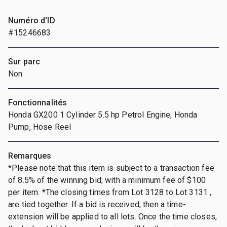
Numéro d'ID
#15246683
Sur parc
Non
Fonctionnalités
Honda GX200 1 Cylinder 5.5 hp Petrol Engine, Honda
Pump, Hose Reel
Remarques
*Please note that this item is subject to a transaction fee
of 8.5% of the winning bid; with a minimum fee of $100
per item. *The closing times from Lot 3128 to Lot 3131 ,
are tied together. If a bid is received, then a time-
extension will be applied to all lots. Once the time closes,