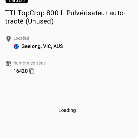
Lot 3130
TTI TopCrop 800 L Pulvérisateur auto-
tracté (Unused)
Localisé
Geelong, VIC, AUS
Numéro de série
16420
Loading...