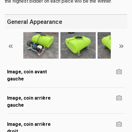
the highest bidder on each piece will be the winner.
General Appearance
Image, coin avant
gauche
Image, coin arrière
gauche
Image, coin arrière
droit