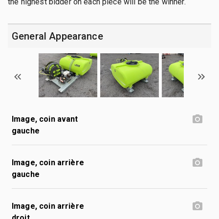
the highest bidder on each piece will be the winner.
General Appearance
Image, coin avant
gauche
Image, coin arrière
gauche
Image, coin arrière
droit