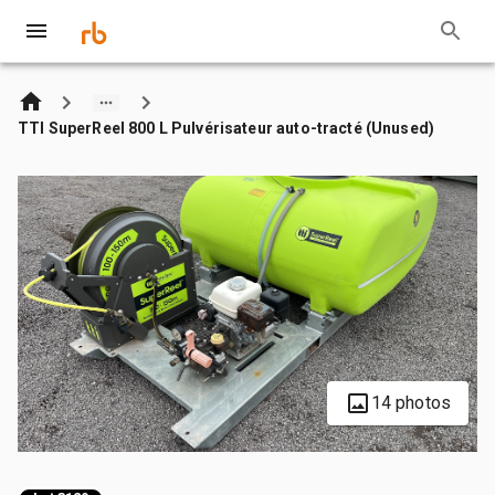
TTI SuperReel 800 L Pulvérisateur auto-tracté (Unused)
14 photos