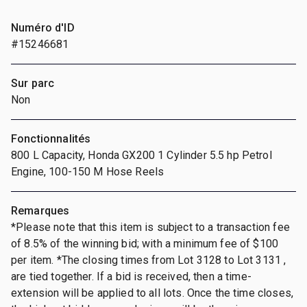
Numéro d'ID
#15246681
Sur parc
Non
Fonctionnalités
800 L Capacity, Honda GX200 1 Cylinder 5.5 hp Petrol
Engine, 100-150 M Hose Reels
Remarques
*Please note that this item is subject to a transaction fee
of 8.5% of the winning bid; with a minimum fee of $100
per item. *The closing times from Lot 3128 to Lot 3131 ,
are tied together. If a bid is received, then a time-
extension will be applied to all lots. Once the time closes,