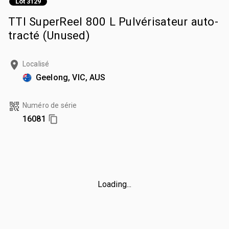
Lot 3129
TTI SuperReel 800 L Pulvérisateur auto-
tracté (Unused)
Localisé
Geelong, VIC, AUS
Numéro de série
16081
Loading...