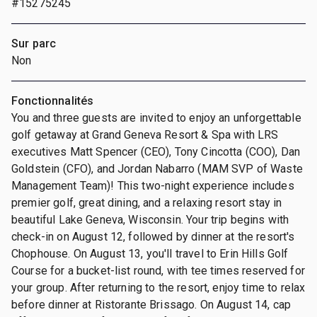
#15275245
Sur parc
Non
Fonctionnalités
You and three guests are invited to enjoy an unforgettable
golf getaway at Grand Geneva Resort & Spa with LRS
executives Matt Spencer (CEO), Tony Cincotta (COO), Dan
Goldstein (CFO), and Jordan Nabarro (MAM SVP of Waste
Management Team)! This two-night experience includes
premier golf, great dining, and a relaxing resort stay in
beautiful Lake Geneva, Wisconsin. Your trip begins with
check-in on August 12, followed by dinner at the resort's
Chophouse. On August 13, you'll travel to Erin Hills Golf
Course for a bucket-list round, with tee times reserved for
your group. After returning to the resort, enjoy time to relax
before dinner at Ristorante Brissago. On August 14, cap