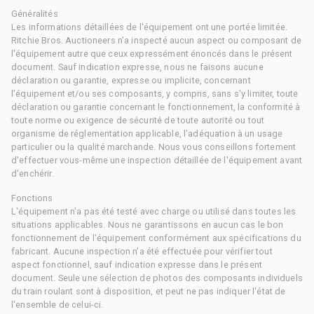
Généralités
Les informations détaillées de l'équipement ont une portée limitée.
Ritchie Bros. Auctioneers n'a inspecté aucun aspect ou composant de
l'équipement autre que ceux expressément énoncés dans le présent
document. Sauf indication expresse, nous ne faisons aucune
déclaration ou garantie, expresse ou implicite, concernant
l'équipement et/ou ses composants, y compris, sans s'y limiter, toute
déclaration ou garantie concernant le fonctionnement, la conformité à
toute norme ou exigence de sécurité de toute autorité ou tout
organisme de réglementation applicable, l'adéquation à un usage
particulier ou la qualité marchande. Nous vous conseillons fortement
d'effectuer vous-même une inspection détaillée de l'équipement avant
d'enchérir.
Fonctions
L'équipement n'a pas été testé avec charge ou utilisé dans toutes les
situations applicables. Nous ne garantissons en aucun cas le bon
fonctionnement de l'équipement conformément aux spécifications du
fabricant. Aucune inspection n'a été effectuée pour vérifier tout
aspect fonctionnel, sauf indication expresse dans le présent
document. Seule une sélection de photos des composants individuels
du train roulant sont à disposition, et peut ne pas indiquer l'état de
l'ensemble de celui-ci.