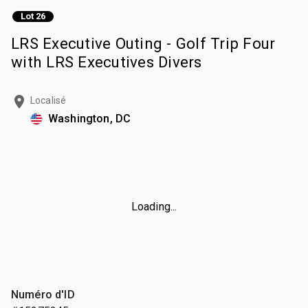
Lot 26
LRS Executive Outing - Golf Trip Four
with LRS Executives Divers
Localisé
Washington, DC
Loading...
Numéro d'ID