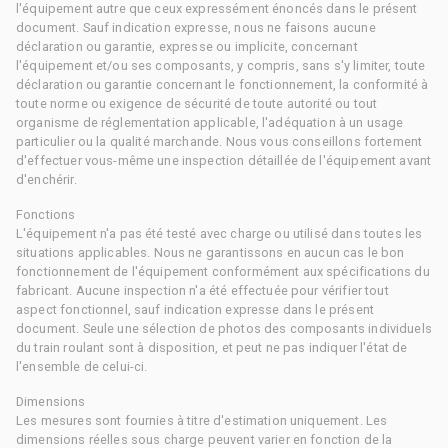
l'équipement autre que ceux expressément énoncés dans le présent
document. Sauf indication expresse, nous ne faisons aucune
déclaration ou garantie, expresse ou implicite, concernant
l'équipement et/ou ses composants, y compris, sans s'y limiter, toute
déclaration ou garantie concernant le fonctionnement, la conformité à
toute norme ou exigence de sécurité de toute autorité ou tout
organisme de réglementation applicable, l'adéquation à un usage
particulier ou la qualité marchande. Nous vous conseillons fortement
d'effectuer vous-même une inspection détaillée de l'équipement avant
d'enchérir.
Fonctions
L'équipement n'a pas été testé avec charge ou utilisé dans toutes les
situations applicables. Nous ne garantissons en aucun cas le bon
fonctionnement de l'équipement conformément aux spécifications du
fabricant. Aucune inspection n'a été effectuée pour vérifier tout
aspect fonctionnel, sauf indication expresse dans le présent
document. Seule une sélection de photos des composants individuels
du train roulant sont à disposition, et peut ne pas indiquer l'état de
l'ensemble de celui-ci.
Dimensions
Les mesures sont fournies à titre d'estimation uniquement. Les
dimensions réelles sous charge peuvent varier en fonction de la