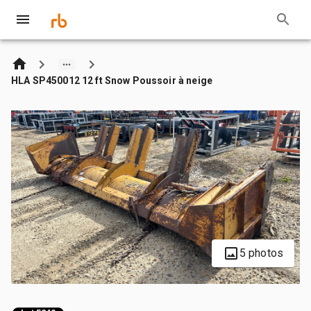
HLA SP450012 12 ft Snow Poussoir à neige
5 photos