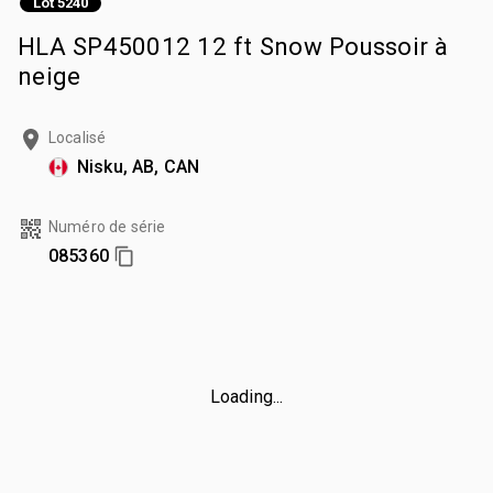
Lot 5240
HLA SP450012 12 ft Snow Poussoir à
neige
Localisé
Nisku, AB, CAN
Numéro de série
085360
Loading...