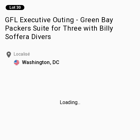
Lot 30
GFL Executive Outing - Green Bay
Packers Suite for Three with Billy
Soffera Divers
Localisé
Washington, DC
Loading...