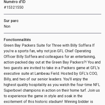
Numéro d'ID
#15321550
Sur parc
Non
Fonctionnalités
Green Bay Packers Suite for Three with Billy Soffera If
you're a sports fan, why not join GFL Chief Operating
Officer Billy Soffera and colleagues for an entertaining,
action-packed day out at the Green Bay Packers?! You and
two guests are invited to take in a Packers game at GFL's
executive suite at Lambeau Field. Hosted by GFL's COO,
Billy, and two of our senior leaders. You'll enjoy the
highest quality hospitality as you watch the four-time NFL
Superbowl champions in action on their home turf. Join us
to experience the game in style and soak in the
excitement of this historic stadium! Winning bidder is