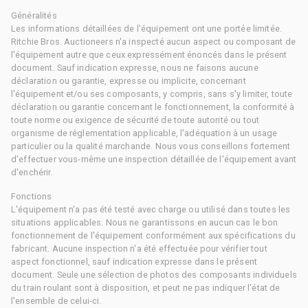
Généralités
Les informations détaillées de l'équipement ont une portée limitée.
Ritchie Bros. Auctioneers n'a inspecté aucun aspect ou composant de
l'équipement autre que ceux expressément énoncés dans le présent
document. Sauf indication expresse, nous ne faisons aucune
déclaration ou garantie, expresse ou implicite, concernant
l'équipement et/ou ses composants, y compris, sans s'y limiter, toute
déclaration ou garantie concernant le fonctionnement, la conformité à
toute norme ou exigence de sécurité de toute autorité ou tout
organisme de réglementation applicable, l'adéquation à un usage
particulier ou la qualité marchande. Nous vous conseillons fortement
d'effectuer vous-même une inspection détaillée de l'équipement avant
d'enchérir.
Fonctions
L'équipement n'a pas été testé avec charge ou utilisé dans toutes les
situations applicables. Nous ne garantissons en aucun cas le bon
fonctionnement de l'équipement conformément aux spécifications du
fabricant. Aucune inspection n'a été effectuée pour vérifier tout
aspect fonctionnel, sauf indication expresse dans le présent
document. Seule une sélection de photos des composants individuels
du train roulant sont à disposition, et peut ne pas indiquer l'état de
l'ensemble de celui-ci.