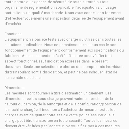
toute norme ou exigence de sécurité de toute autorité ou tout
organisme de réglementation applicable, l'adéquation à un usage
particulier ou la qualité marchande. Nous vous conseillons fortement
d'effectuer vous-même une inspection détaillée de l'équipement avant
d'enchérir.
Fonctions
L'équipement n'a pas été testé avec charge ou utilisé dans toutes les
situations applicables. Nous ne garantissons en aucun cas le bon
fonctionnement de l'équipement conformément aux spécifications du
fabricant. Aucune inspection n'a été effectuée pour vérifier tout
aspect fonctionnel, sauf indication expresse dans le présent
document. Seule une sélection de photos des composants individuels
du train roulant sont à disposition, et peut ne pas indiquer l'état de
l'ensemble de celui-ci.
Dimensions
Les mesures sont fournies à titre d'estimation uniquement. Les
dimensions réelles sous charge peuvent varier en fonction de la
hauteur du camion/de la remorque et de la configuration/position de
la machine chargée. Il incombe à l'acheteur de mesurer toutes les
charges avant de quitter notre site de vente pour s'assurer que la
charge peut être transportée en toute sécurité. Toutes les mesures
doivent être vérifiées par l'acheteur. Ne vous fiez pas à ces mesures