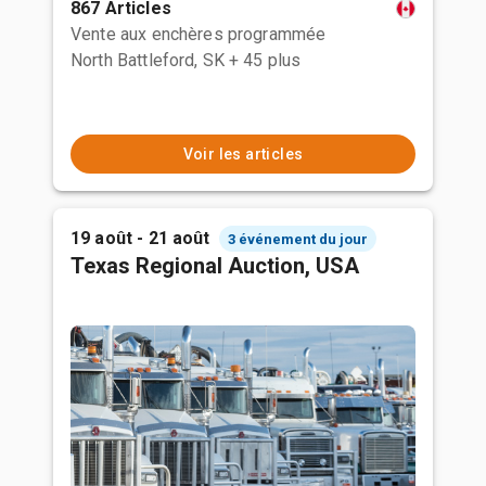
867 Articles
Vente aux enchères programmée
North Battleford, SK
+ 45 plus
Voir les articles
19 août - 21 août
3 événement du jour
Texas Regional Auction, USA