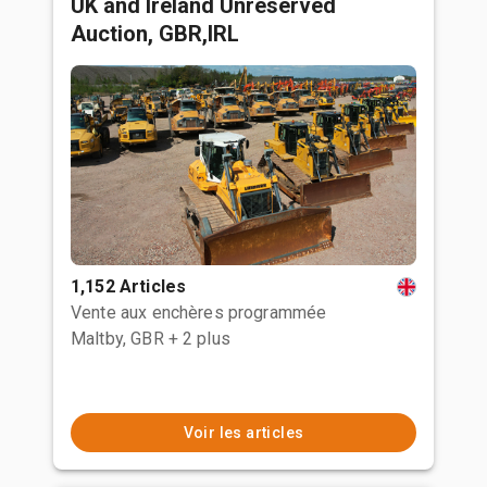
UK and Ireland Unreserved
Auction, GBR,IRL
1,152 Articles
Vente aux enchères programmée
Maltby, GBR
+ 2 plus
Voir les articles