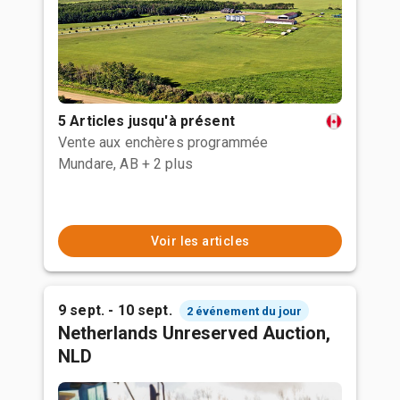
5 Articles jusqu'à présent
Vente aux enchères programmée
Mundare, AB
+ 2 plus
Voir les articles
9 sept. - 10 sept.
2 événement du jour
Netherlands Unreserved Auction,
NLD