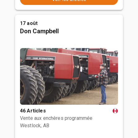
17 août
Don Campbell
46 Articles
Vente aux enchères programmée
Westlock, AB