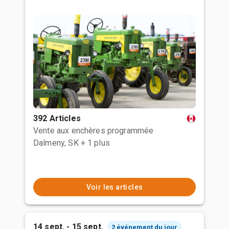
392 Articles
Vente aux enchères programmée
Dalmeny, SK
+ 1 plus
Voir les articles
14 sept. - 15 sept.
2 événement du jour