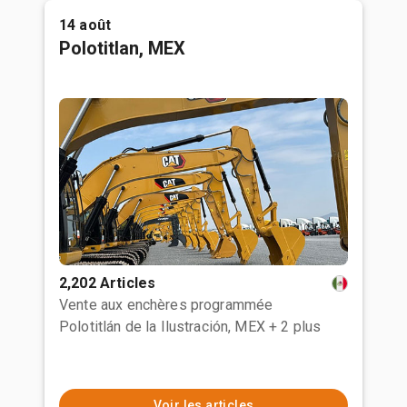
14 août
Polotitlan, MEX
2,202 Articles
Vente aux enchères programmée
Polotitlán de la Ilustración, MEX
+ 2 plus
Voir les articles