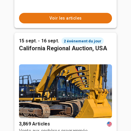
Voir les articles
15 sept. - 16 sept.
2 événement du jour
California Regional Auction, USA
3,869 Articles
Vente aux enchères programmée