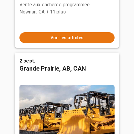
Vente aux enchères programmée
Newnan, GA
+ 11 plus
Voir les articles
2 sept.
Grande Prairie, AB, CAN