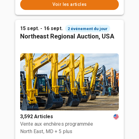
Voir les articles
15 sept. - 16 sept.
2 événement du jour
Northeast Regional Auction, USA
3,592 Articles
Vente aux enchères programmée
North East, MD
+ 5 plus