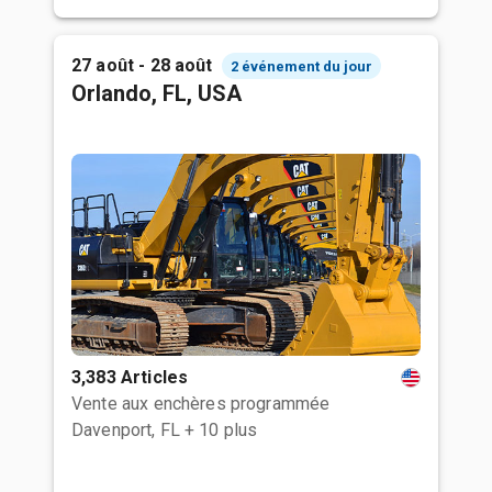
27 août - 28 août
2 événement du jour
Orlando, FL, USA
3,383 Articles
Vente aux enchères programmée
Davenport, FL
+ 10 plus