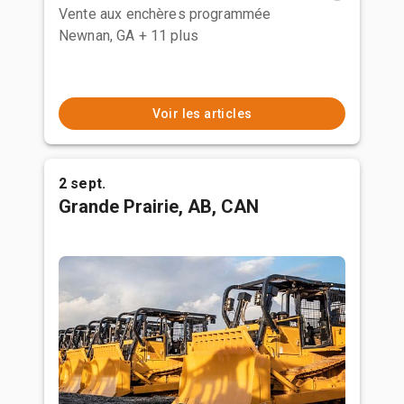
Vente aux enchères programmée
Newnan, GA
+ 11 plus
Voir les articles
2 sept.
Grande Prairie, AB, CAN