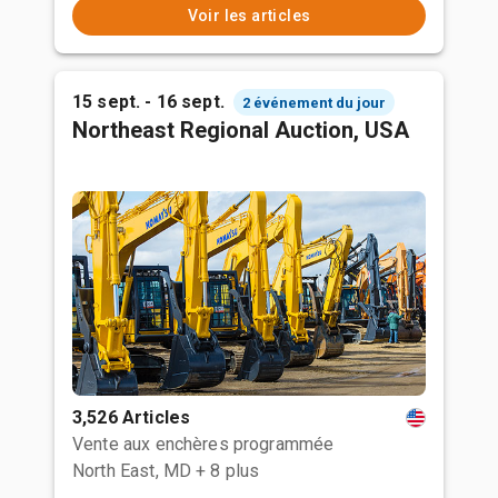
Voir les articles
15 sept. - 16 sept.
2 événement du jour
Northeast Regional Auction, USA
3,526 Articles
Vente aux enchères programmée
North East, MD
+ 8 plus