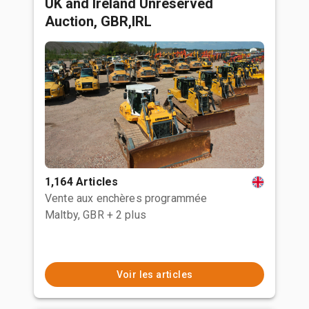
UK and Ireland Unreserved
Auction, GBR,IRL
1,164 Articles
Vente aux enchères programmée
Maltby, GBR
+ 2 plus
Voir les articles