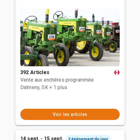
392 Articles
Vente aux enchères programmée
Dalmeny, SK
+ 1 plus
Voir les articles
14 sept. - 15 sept.
2 événement du jour