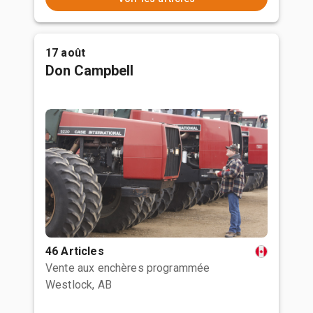
17 août
Don Campbell
46 Articles
Vente aux enchères programmée
Westlock, AB