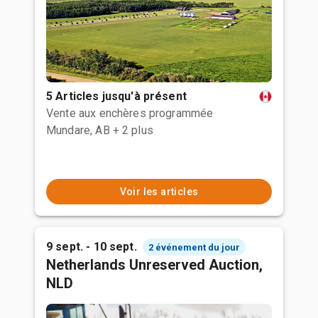
5 Articles jusqu'à présent
Vente aux enchères programmée
Mundare, AB
+ 2 plus
Voir les articles
9 sept. - 10 sept.
2 événement du jour
Netherlands Unreserved Auction,
NLD