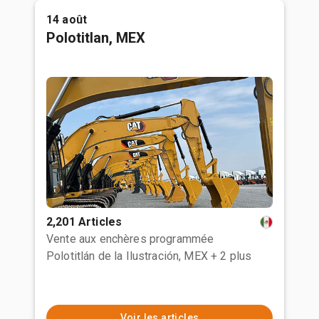
14 août
Polotitlan, MEX
2,201 Articles
Vente aux enchères programmée
Polotitlán de la Ilustración, MEX
+ 2 plus
Voir les articles