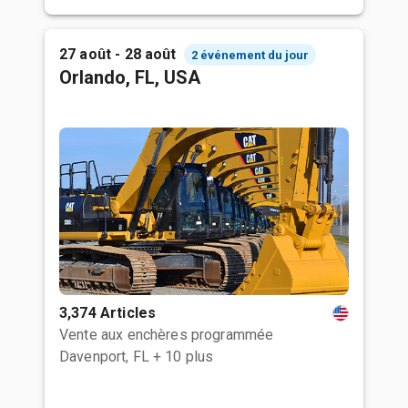
27 août - 28 août
2 événement du jour
Orlando, FL, USA
3,374 Articles
Vente aux enchères programmée
Davenport, FL
+ 10 plus