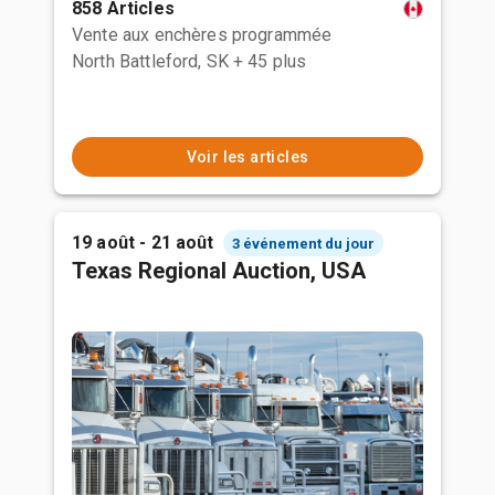
858 Articles
Vente aux enchères programmée
North Battleford, SK
+ 45 plus
Voir les articles
19 août - 21 août
3 événement du jour
Texas Regional Auction, USA