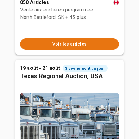
858 Articles
Vente aux enchères programmée
North Battleford, SK
+ 45 plus
Voir les articles
19 août - 21 août
3 événement du jour
Texas Regional Auction, USA