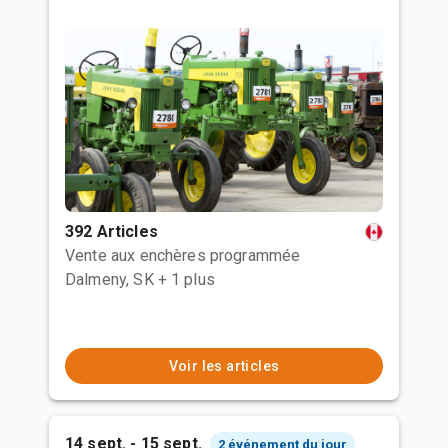
392 Articles
Vente aux enchères programmée
Dalmeny, SK
+ 1 plus
Voir les articles
14 sept. - 15 sept.
2 événement du jour