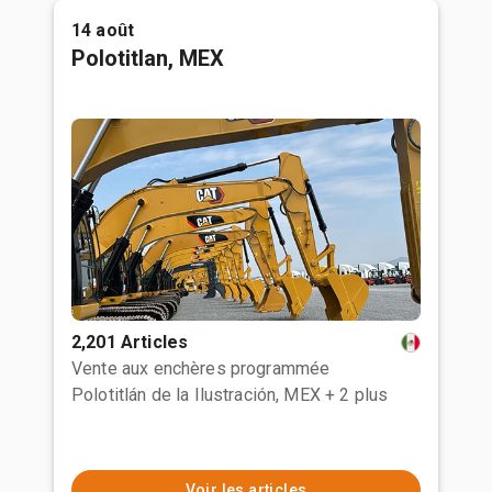
14 août
Polotitlan, MEX
2,201 Articles
Vente aux enchères programmée
Polotitlán de la Ilustración, MEX
+ 2 plus
Voir les articles