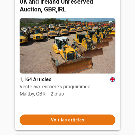
UK and Ireland Unreserved
Auction, GBR,IRL
1,164 Articles
Vente aux enchères programmée
Maltby, GBR
+ 2 plus
Voir les articles