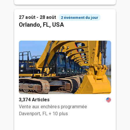
27 août - 28 août
2 événement du jour
Orlando, FL, USA
3,374 Articles
Vente aux enchères programmée
Davenport, FL
+ 10 plus