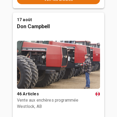
17 août
Don Campbell
46 Articles
Vente aux enchères programmée
Westlock, AB