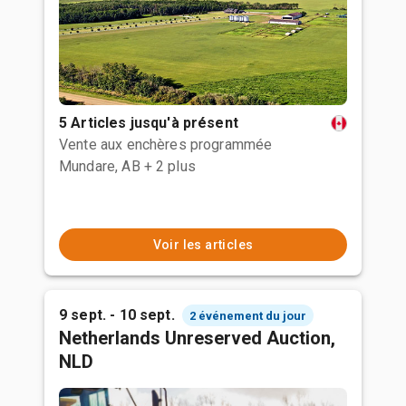
5 Articles jusqu'à présent
Vente aux enchères programmée
Mundare, AB
+ 2 plus
Voir les articles
9 sept. - 10 sept.
2 événement du jour
Netherlands Unreserved Auction,
NLD