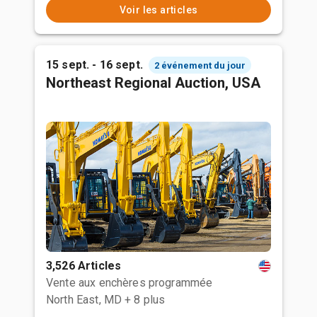
Voir les articles
15 sept. - 16 sept.
2 événement du jour
Northeast Regional Auction, USA
3,526 Articles
Vente aux enchères programmée
North East, MD
+ 8 plus