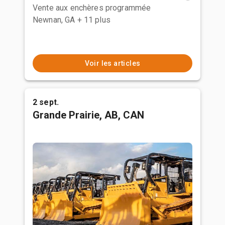
Vente aux enchères programmée
Newnan, GA
+ 11 plus
Voir les articles
2 sept.
Grande Prairie, AB, CAN