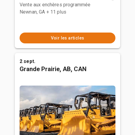
Vente aux enchères programmée
Newnan, GA
+ 11 plus
Voir les articles
2 sept.
Grande Prairie, AB, CAN