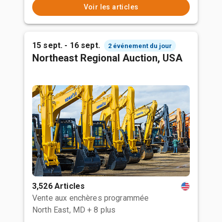
Voir les articles
15 sept. - 16 sept.
2 événement du jour
Northeast Regional Auction, USA
3,526 Articles
Vente aux enchères programmée
North East, MD
+ 8 plus