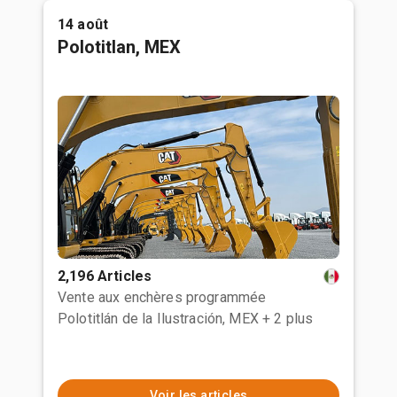
14 août
Polotitlan, MEX
2,196 Articles
Vente aux enchères programmée
Polotitlán de la Ilustración, MEX
+ 2 plus
Voir les articles