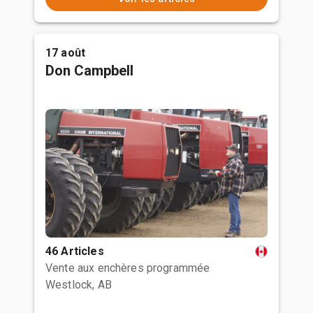
17 août
Don Campbell
46 Articles
Vente aux enchères programmée
Westlock, AB