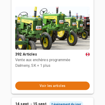
392 Articles
Vente aux enchères programmée
Dalmeny, SK
+ 1 plus
Voir les articles
14 sept. - 15 sept.
2 événement du jour