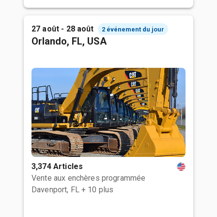
27 août - 28 août
2 événement du jour
Orlando, FL, USA
3,374 Articles
Vente aux enchères programmée
Davenport, FL
+ 10 plus