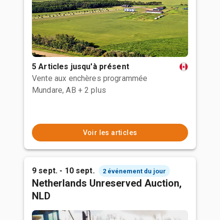
5 Articles jusqu'à présent
Vente aux enchères programmée
Mundare, AB
+ 2 plus
Voir les articles
9 sept. - 10 sept.
2 événement du jour
Netherlands Unreserved Auction,
NLD