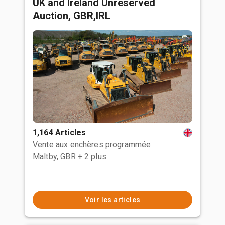
UK and Ireland Unreserved
Auction, GBR,IRL
1,164 Articles
Vente aux enchères programmée
Maltby, GBR
+ 2 plus
Voir les articles