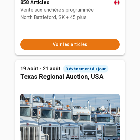
858 Articles
Vente aux enchères programmée
North Battleford, SK
+ 45 plus
Voir les articles
19 août - 21 août
3 événement du jour
Texas Regional Auction, USA