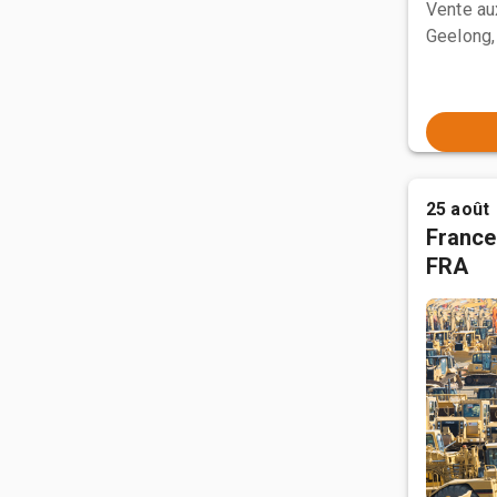
Vente a
Geelong,
25 août
France
FRA