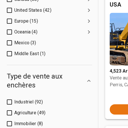
USA
United States (42)
Europe (15)
Oceania (4)
Mexico (3)
Middle East (1)
4,523 Ar
Type de vente aux
Vente a
enchères
Perris, 
Industriel (92)
Agriculture (49)
Immobilier (8)