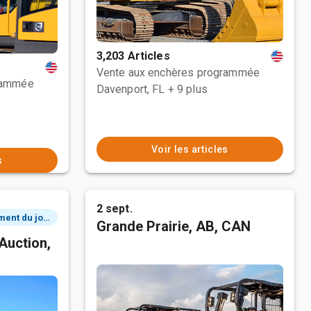
3,203 Articles
Vente aux enchères programmée
rammée
Davenport, FL
+ 9 plus
Voir les articles
s
2 sept.
2 événement du jour
Grande Prairie, AB, CAN
Auction,