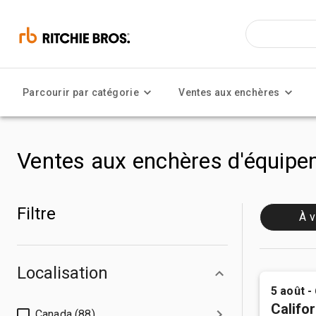
Parcourir par catégorie
Ventes aux enchères
Ventes aux enchères d'équipem
Filtre
À v
Localisation
5 août -
Califor
Canada (88)