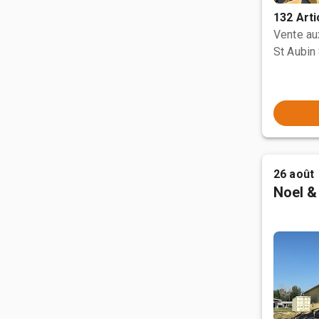
132 Arti
Vente a
St Aubin 
26 août
Noel &