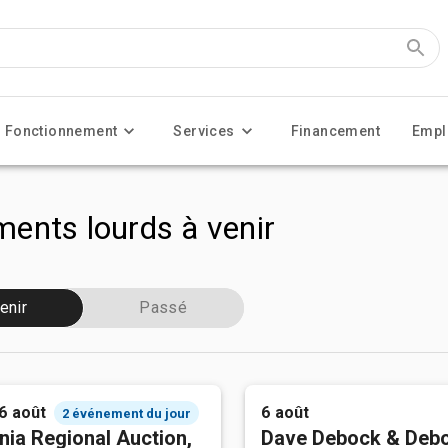
Fonctionnement
Services
Financement
Empl
ents lourds à venir
enir
Passé
 6 août
6 août
2 événement du jour
nia Regional Auction,
Dave Debock & Deb