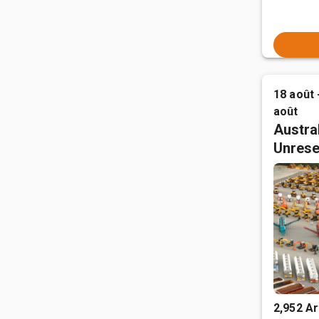
18 août 
août
Austral
Unrese
2,952 Ar