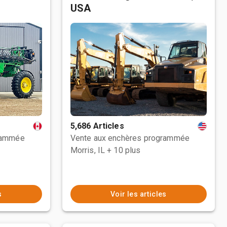
USA
5,686 Articles
rammée
Vente aux enchères programmée
Morris, IL
+ 10 plus
s
Voir les articles