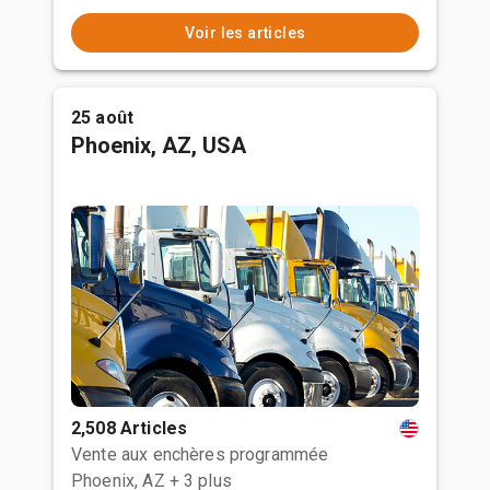
Voir les articles
25 août
Phoenix, AZ, USA
2,508 Articles
Vente aux enchères programmée
Phoenix, AZ
+ 3 plus