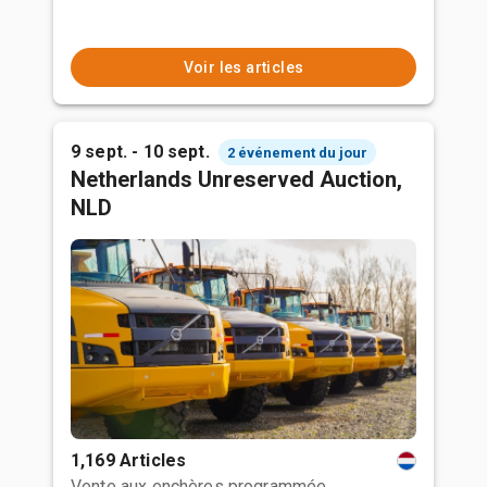
Voir les articles
9 sept. - 10 sept.
2 événement du jour
Netherlands Unreserved Auction,
NLD
1,169 Articles
Vente aux enchères programmée