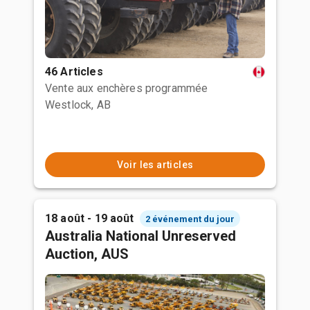
46 Articles
Vente aux enchères programmée
Westlock, AB
Voir les articles
18 août - 19 août
2 événement du jour
Australia National Unreserved
Auction, AUS