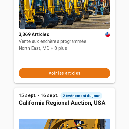
3,369 Articles
Vente aux enchères programmée
North East, MD
+ 8 plus
Voir les articles
15 sept. - 16 sept.
2 événement du jour
California Regional Auction, USA