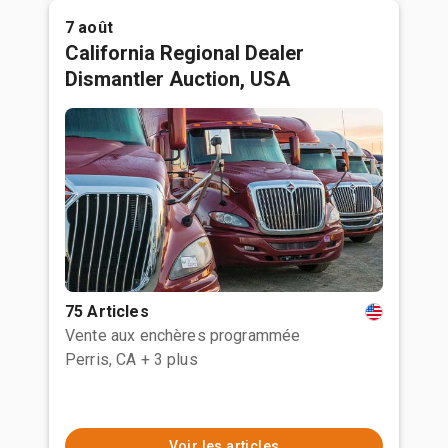
7 août
California Regional Dealer
Dismantler Auction, USA
75 Articles
Vente aux enchères programmée
Perris, CA
+ 3 plus
Voir les articles