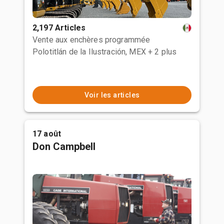
2,197 Articles
Vente aux enchères programmée
Polotitlán de la Ilustración, MEX
+ 2 plus
Voir les articles
17 août
Don Campbell