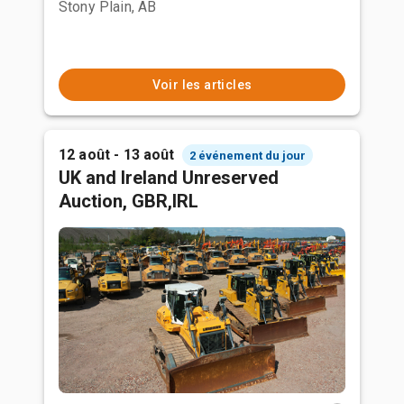
Stony Plain, AB
Voir les articles
12 août - 13 août
2 événement du jour
UK and Ireland Unreserved
Auction, GBR,IRL