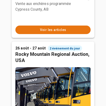
Vente aux enchères programmée
Cypress County, AB
Voir les articles
26 août - 27 août
2 événement du jour
Rocky Mountain Regional Auction,
USA