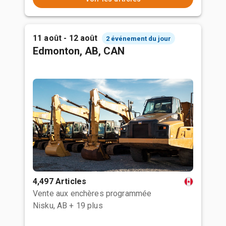
11 août - 12 août
2 événement du jour
Edmonton, AB, CAN
4,497 Articles
Vente aux enchères programmée
Nisku, AB
+ 19 plus