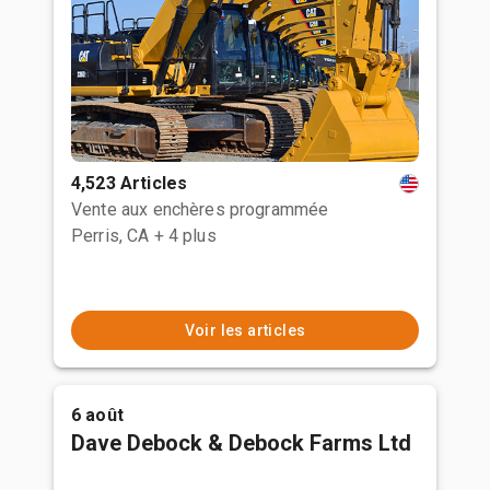
4,523 Articles
Vente aux enchères programmée
Perris, CA
+ 4 plus
Voir les articles
6 août
Dave Debock & Debock Farms Ltd