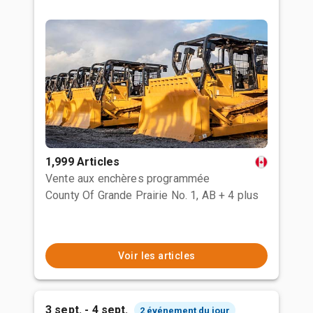
1,999 Articles
Vente aux enchères programmée
County Of Grande Prairie No. 1, AB
+ 4 plus
Voir les articles
3 sept. - 4 sept.
2 événement du jour