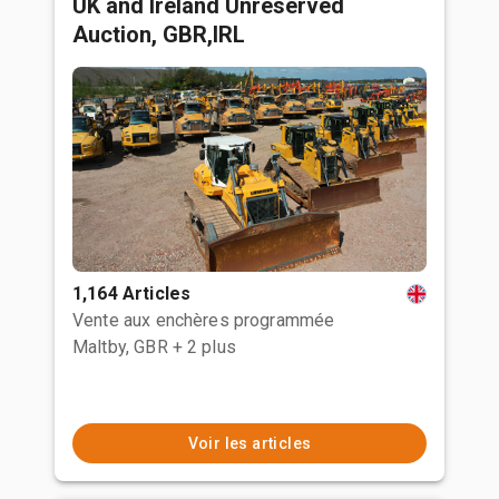
UK and Ireland Unreserved
Auction, GBR,IRL
1,164 Articles
Vente aux enchères programmée
Maltby, GBR
+ 2 plus
Voir les articles