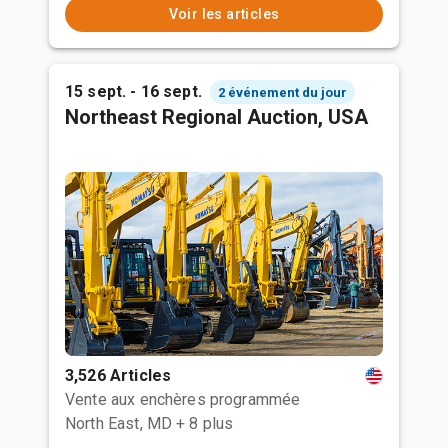
Voir les articles
15 sept. - 16 sept.
2 événement du jour
Northeast Regional Auction, USA
3,526 Articles
Vente aux enchères programmée
North East, MD
+ 8 plus