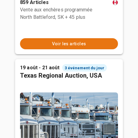
859 Articles
Vente aux enchères programmée
North Battleford, SK
+ 45 plus
Voir les articles
19 août - 21 août
3 événement du jour
Texas Regional Auction, USA