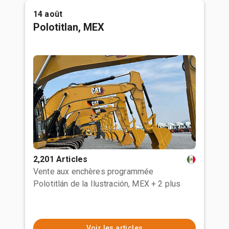
14 août
Polotitlan, MEX
2,201 Articles
Vente aux enchères programmée
Polotitlán de la Ilustración, MEX
+ 2 plus
Voir les articles