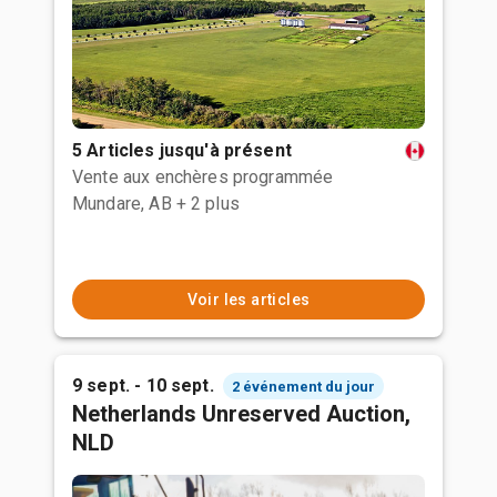
5 Articles jusqu'à présent
Vente aux enchères programmée
Mundare, AB
+ 2 plus
Voir les articles
9 sept. - 10 sept.
2 événement du jour
Netherlands Unreserved Auction,
NLD