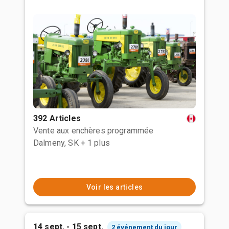
392 Articles
Vente aux enchères programmée
Dalmeny, SK
+ 1 plus
Voir les articles
14 sept. - 15 sept.
2 événement du jour