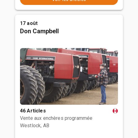
17 août
Don Campbell
46 Articles
Vente aux enchères programmée
Westlock, AB