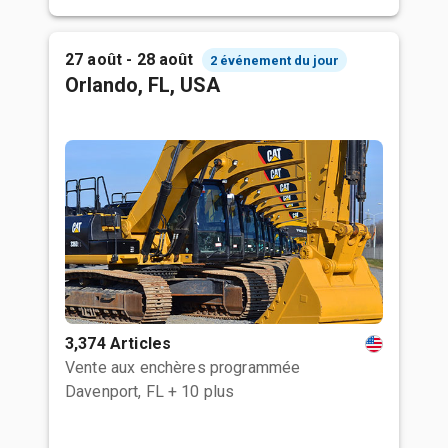
27 août - 28 août
2 événement du jour
Orlando, FL, USA
3,374 Articles
Vente aux enchères programmée
Davenport, FL
+ 10 plus