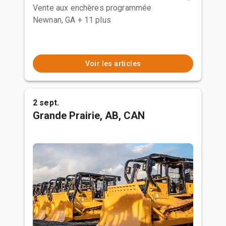
Vente aux enchères programmée
Newnan, GA
+ 11 plus
Voir les articles
2 sept.
Grande Prairie, AB, CAN