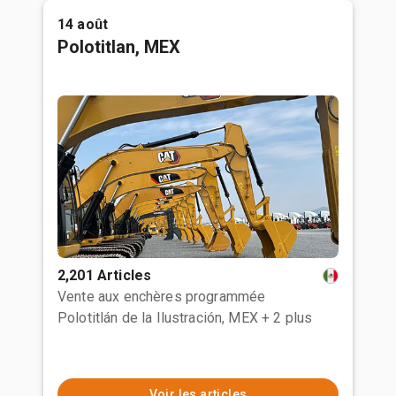
14 août
Polotitlan, MEX
2,201 Articles
Vente aux enchères programmée
Polotitlán de la Ilustración, MEX
+ 2 plus
Voir les articles