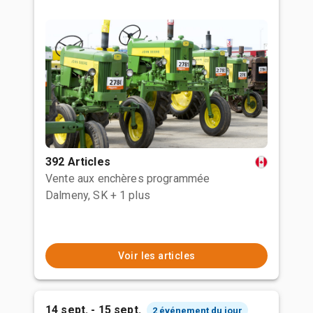
392 Articles
Vente aux enchères programmée
Dalmeny, SK
+ 1 plus
Voir les articles
14 sept. - 15 sept.
2 événement du jour