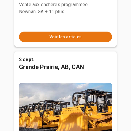
Vente aux enchères programmée
Newnan, GA
+ 11 plus
Voir les articles
2 sept.
Grande Prairie, AB, CAN