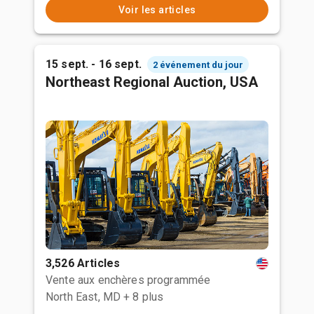
Voir les articles
15 sept. - 16 sept.
2 événement du jour
Northeast Regional Auction, USA
3,526 Articles
Vente aux enchères programmée
North East, MD
+ 8 plus