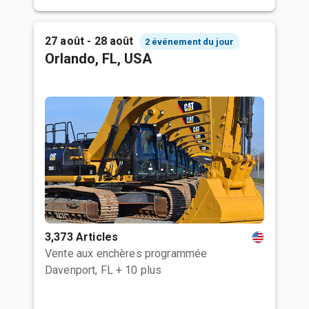
27 août - 28 août
2 événement du jour
Orlando, FL, USA
3,373 Articles
Vente aux enchères programmée
Davenport, FL
+ 10 plus