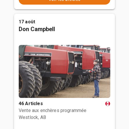
17 août
Don Campbell
46 Articles
Vente aux enchères programmée
Westlock, AB