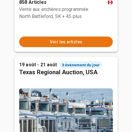
858 Articles
Vente aux enchères programmée
North Battleford, SK
+ 45 plus
Voir les articles
19 août - 21 août
3 événement du jour
Texas Regional Auction, USA