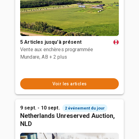
5 Articles jusqu'à présent
Vente aux enchères programmée
Mundare, AB
+ 2 plus
Voir les articles
9 sept. - 10 sept.
2 événement du jour
Netherlands Unreserved Auction,
NLD