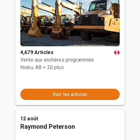
4,679 Articles
Vente aux enchères programmée
Nisku, AB
+ 20 plus
Voir les articles
12 août
Raymond Peterson