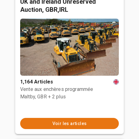
UK and Ireland Unreserved
Auction, GBR,IRL
1,164 Articles
Vente aux enchères programmée
Maltby, GBR
+ 2 plus
Voir les articles