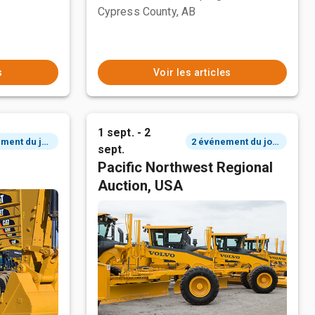
Cypress County, AB
s
Voir les articles
1 sept. - 2
2 événement du jour
2 événement du jour
sept.
Pacific Northwest Regional
Auction, USA