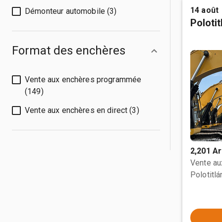
14 août
Démonteur automobile (3)
Poloti
Format des enchères
Vente aux enchères programmée
(149)
Vente aux enchères en direct (3)
2,201 Ar
Vente a