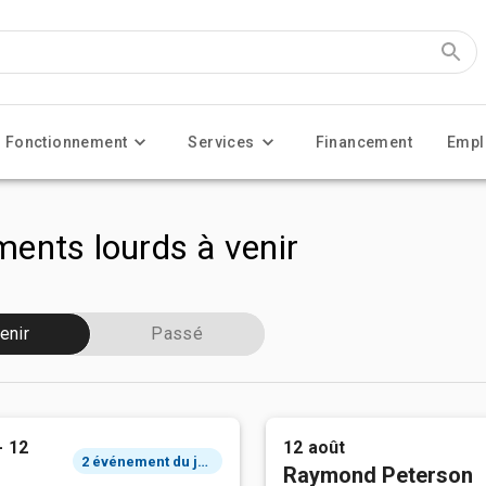
Fonctionnement
Services
Financement
Empl
ents lourds à venir
enir
Passé
- 12
12 août
2 événement du jour
Raymond Peterson