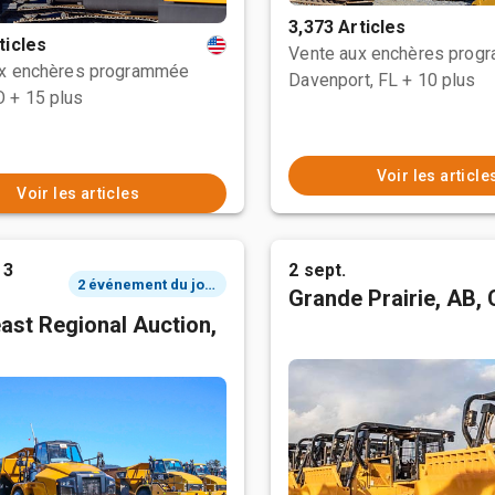
3,373 Articles
ticles
Vente aux enchères prog
ux enchères programmée
Davenport, FL
+ 10 plus
O
+ 15 plus
Voir les article
Voir les articles
 3
2 sept.
2 événement du jour
Grande Prairie, AB,
ast Regional Auction,