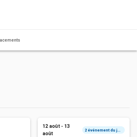
acements
12 août - 13
2 événement du jour
août