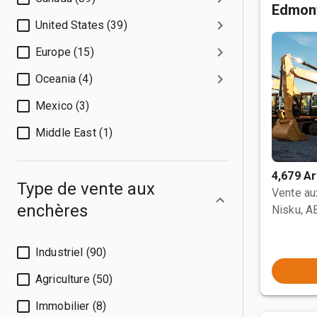
Edmon
United States (39)
Europe (15)
Oceania (4)
Mexico (3)
Middle East (1)
4,679 Ar
Type de vente aux
Vente a
enchères
Nisku, A
Industriel (90)
Agriculture (50)
Immobilier (8)