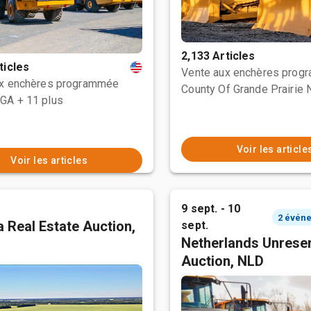
2,133 Articles
ticles
Vente aux enchères prog
ux enchères programmée
 GA
+ 11 plus
Voir les article
Voir les articles
9 sept. - 10
 Real Estate Auction,
sept.
Netherlands Unrese
Auction, NLD