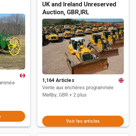
UK and Ireland Unreserved
Auction, GBR,IRL
1,164 Articles
rammée
Vente aux enchères programmée
Maltby, GBR
+ 2 plus
s
Voir les articles