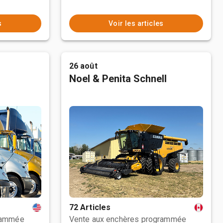
s
Voir les articles
26 août
Noel & Penita Schnell
72 Articles
rammée
Vente aux enchères programmée