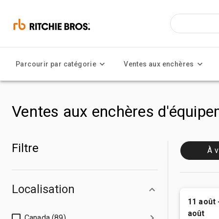
Parcourir par catégorie
Ventes aux enchères
Ventes aux enchères d'équipem
Filtre
À v
Localisation
11 août 
août
Canada (89)