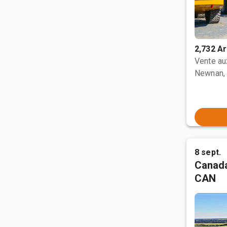
2,732 Ar
Vente a
Newnan,
8 sept.
Canada
CAN