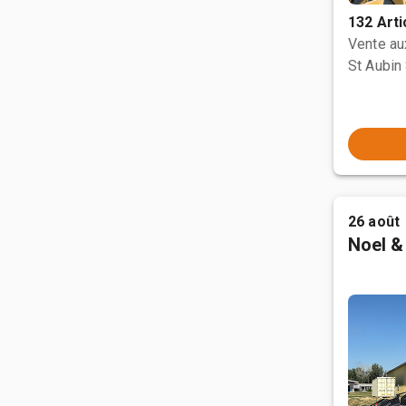
132 Arti
Vente a
St Aubin 
26 août
Noel &