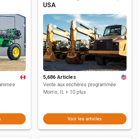
USA
5,686 Articles
rammée
Vente aux enchères programmée
Morris, IL
+ 10 plus
s
Voir les articles