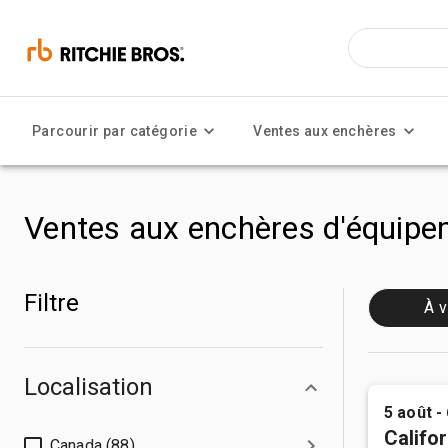
Parcourir par catégorie
Ventes aux enchères
Ventes aux enchères d'équipem
Filtre
À v
Localisation
5 août -
Califor
Canada (88)