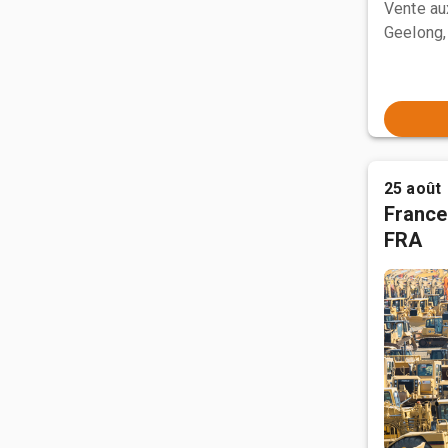
Vente a
Geelong,
25 août
France
FRA