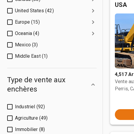
USA
United States (42)
Europe (15)
Oceania (4)
Mexico (3)
Middle East (1)
4,517 Ar
Type de vente aux
Vente a
enchères
Perris, 
Industriel (92)
Agriculture (49)
Immobilier (8)