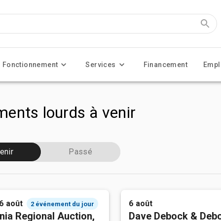
Fonctionnement
Services
Financement
Empl
ents lourds à venir
enir
Passé
 6 août
6 août
2 événement du jour
nia Regional Auction,
Dave Debock & Deb