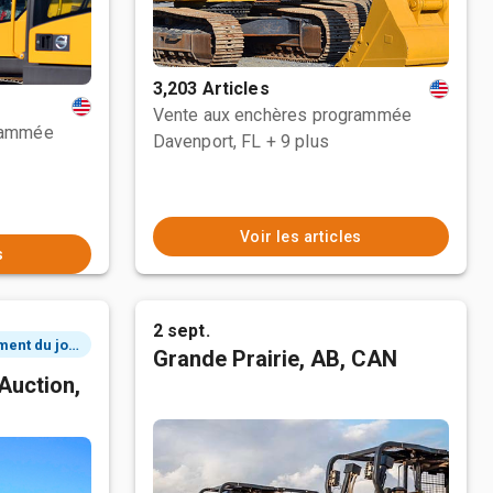
3,203 Articles
Vente aux enchères programmée
rammée
Davenport, FL
+ 9 plus
Voir les articles
s
2 sept.
2 événement du jour
Grande Prairie, AB, CAN
Auction,