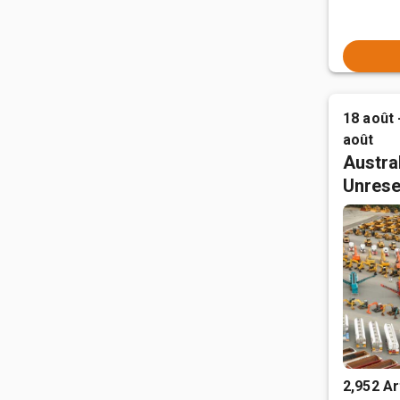
18 août 
août
Austral
Unrese
2,952 Ar