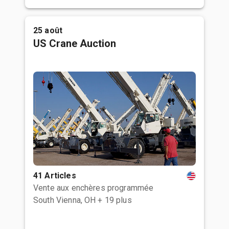
25 août
US Crane Auction
41 Articles
Vente aux enchères programmée
South Vienna, OH
+ 19 plus