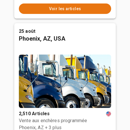
Voir les articles
25 août
Phoenix, AZ, USA
2,510 Articles
Vente aux enchères programmée
Phoenix, AZ
+ 3 plus