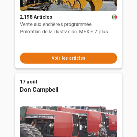
2,198 Articles
Vente aux enchères programmée
Polotitlán de la Ilustración, MEX
+ 2 plus
Voir les articles
17 août
Don Campbell