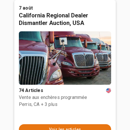
7 août
California Regional Dealer
Dismantler Auction, USA
74 Articles
Vente aux enchères programmée
Perris, CA
+ 3 plus
Voir les articles