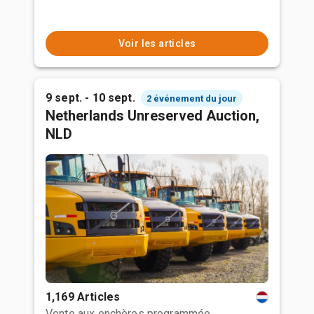
Voir les articles
9 sept. - 10 sept.
2 événement du jour
Netherlands Unreserved Auction,
NLD
1,169 Articles
Vente aux enchères programmée