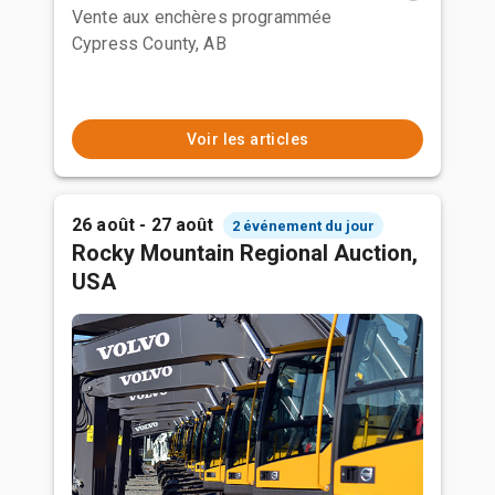
Vente aux enchères programmée
Cypress County, AB
Voir les articles
26 août - 27 août
2 événement du jour
Rocky Mountain Regional Auction,
USA