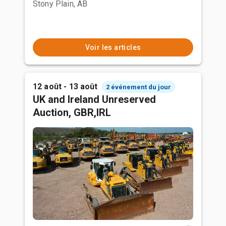
Stony Plain, AB
Voir les articles
12 août - 13 août
2 événement du jour
UK and Ireland Unreserved
Auction, GBR,IRL