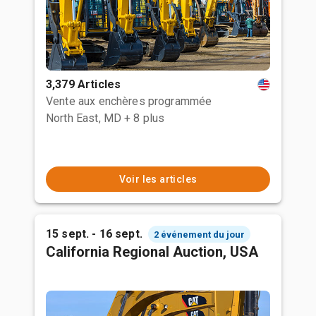
3,379 Articles
Vente aux enchères programmée
North East, MD
+ 8 plus
Voir les articles
15 sept. - 16 sept.
2 événement du jour
California Regional Auction, USA