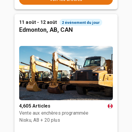
11 août - 12 août
2 événement du jour
Edmonton, AB, CAN
4,605 Articles
Vente aux enchères programmée
Nisku, AB
+ 20 plus