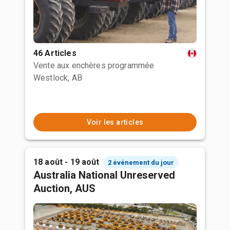
46 Articles
Vente aux enchères programmée
Westlock, AB
Voir les articles
18 août - 19 août
2 événement du jour
Australia National Unreserved
Auction, AUS