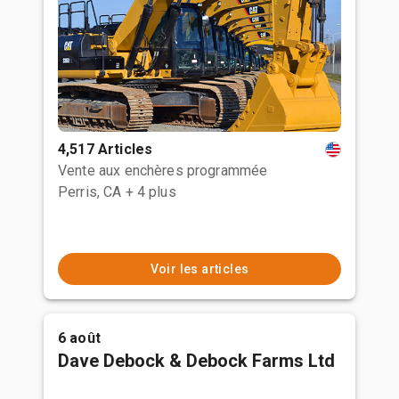
4,517 Articles
Vente aux enchères programmée
Perris, CA
+ 4 plus
Voir les articles
6 août
Dave Debock & Debock Farms Ltd