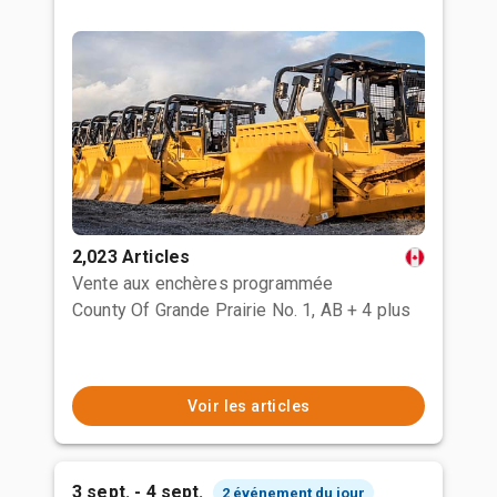
2,023 Articles
Vente aux enchères programmée
County Of Grande Prairie No. 1, AB
+ 4 plus
Voir les articles
3 sept. - 4 sept.
2 événement du jour