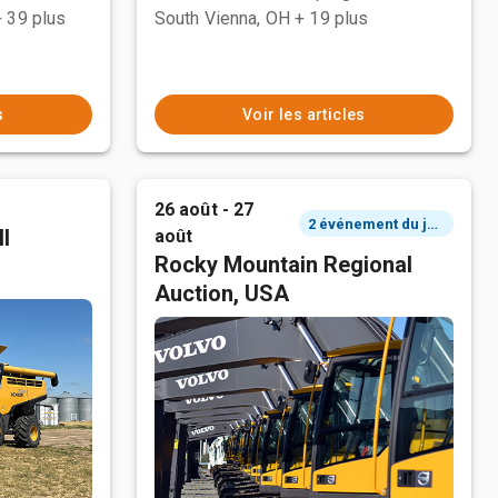
+ 39 plus
South Vienna, OH
+ 19 plus
s
Voir les articles
26 août - 27
2 événement du jour
l
août
Rocky Mountain Regional
Auction, USA