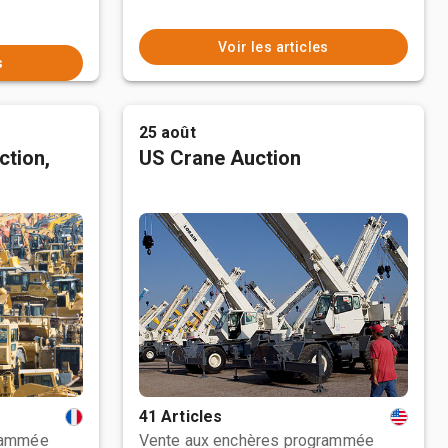
Voir les articles
s
25 août
ction,
US Crane Auction
41 Articles
rammée
Vente aux enchères programmée