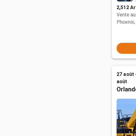
2,512 Ar
Vente a
Phoenix,
27 août 
août
Orland