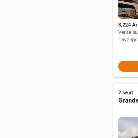
3,224 Ar
Vente a
Davenpor
2 sept.
Grande