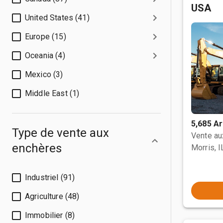
USA
United States (41)
Europe (15)
Oceania (4)
Mexico (3)
Middle East (1)
5,685 Ar
Type de vente aux
Vente a
enchères
Morris, I
Industriel (91)
Agriculture (48)
Immobilier (8)