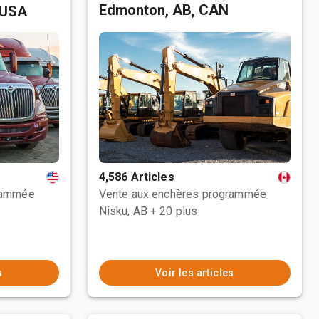
Edmonton, AB, CAN
 USA
4,586 Articles
rammée
Vente aux enchères programmée
Nisku, AB
+ 20 plus
s
Voir les articles