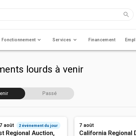
Fonctionnement
Services
Financement
Empl
ents lourds à venir
enir
Passé
 7 août
7 août
2 événement du jour
t Regional Auction,
California Regional 