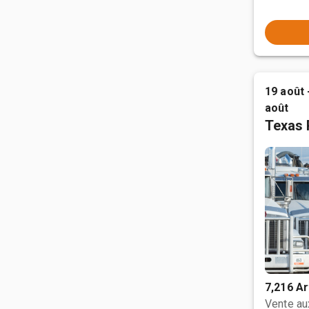
19 août 
août
Texas 
7,216 Ar
Vente a