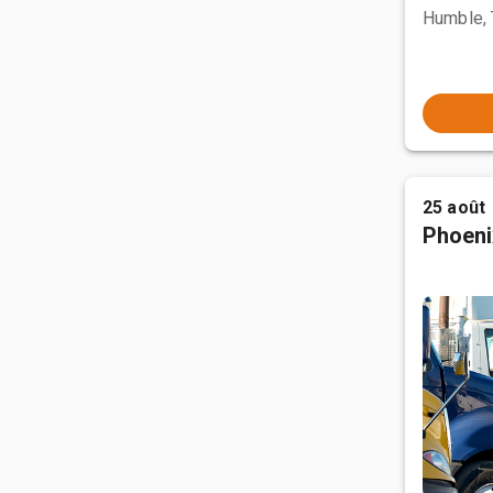
Humble,
25 août
Phoeni