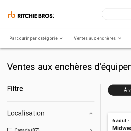
Parcourir par catégorie
Ventes aux enchères
Ventes aux enchères d'équipem
Filtre
À v
Localisation
6 août -
Midwes
Canada (87)