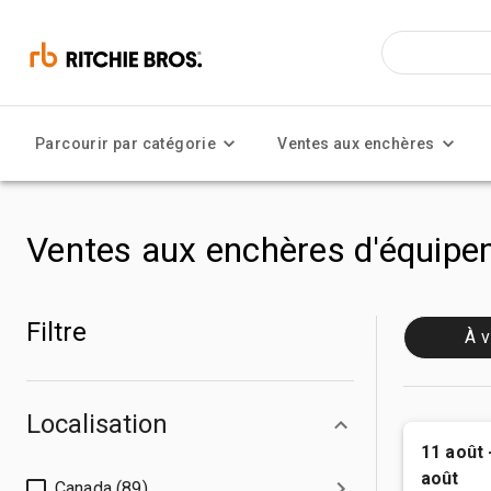
Parcourir par catégorie
Ventes aux enchères
Ventes aux enchères d'équipem
Filtre
À v
Localisation
11 août 
août
Canada (89)