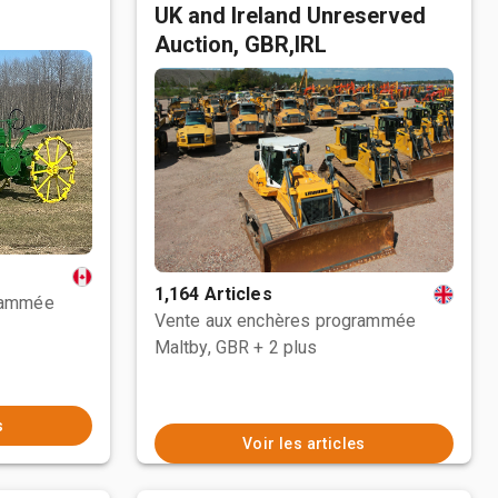
UK and Ireland Unreserved
Auction, GBR,IRL
1,164 Articles
rammée
Vente aux enchères programmée
Maltby, GBR
+ 2 plus
s
Voir les articles