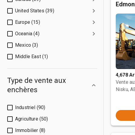
Edmon
United States (39)
Europe (15)
Oceania (4)
Mexico (3)
Middle East (1)
4,678 Ar
Type de vente aux
Vente a
enchères
Nisku, A
Industriel (90)
Agriculture (50)
Immobilier (8)