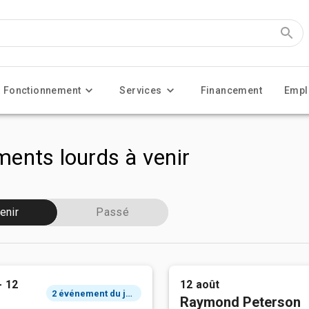
Fonctionnement
Services
Financement
Empl
ents lourds à venir
enir
Passé
- 12
12 août
2 événement du jour
Raymond Peterson