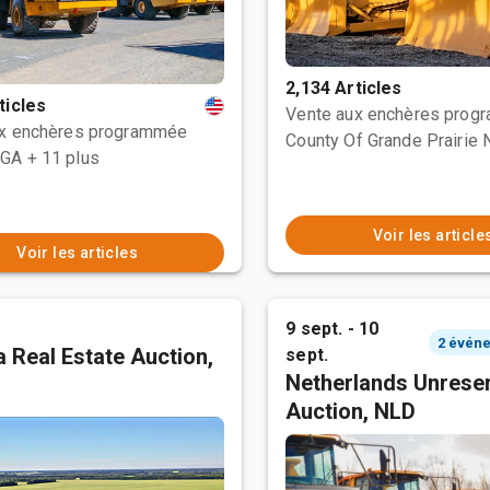
2,134 Articles
ticles
Vente aux enchères prog
ux enchères programmée
 GA
+ 11 plus
Voir les article
Voir les articles
9 sept. - 10
 Real Estate Auction,
sept.
Netherlands Unrese
Auction, NLD