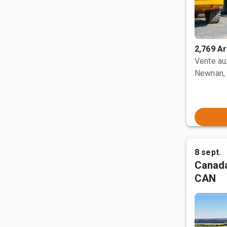
2,769 Ar
Vente a
Newnan,
8 sept.
Canada
CAN