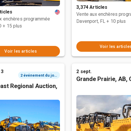
3,374 Articles
ticles
Vente aux enchères prog
ux enchères programmée
Davenport, FL
+ 10 plus
O
+ 15 plus
Voir les article
Voir les articles
 3
2 sept.
2 événement du jour
Grande Prairie, AB,
ast Regional Auction,