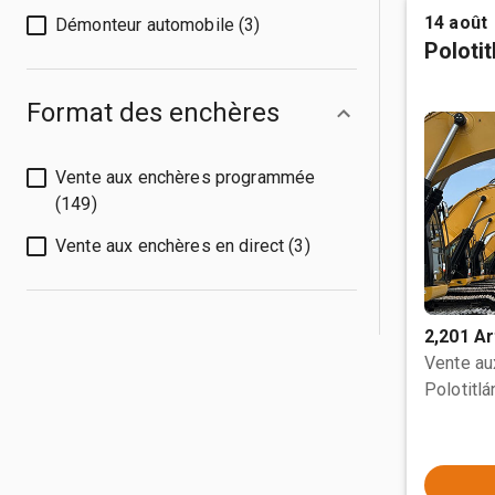
14 août
Démonteur automobile (3)
Poloti
Format des enchères
Vente aux enchères programmée
(149)
Vente aux enchères en direct (3)
2,201 Ar
Vente a