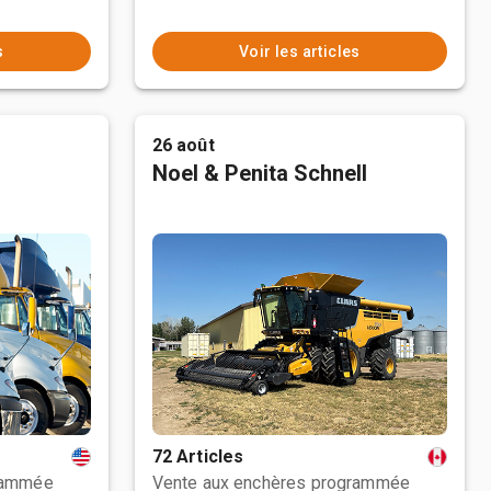
s
Voir les articles
26 août
Noel & Penita Schnell
72 Articles
rammée
Vente aux enchères programmée