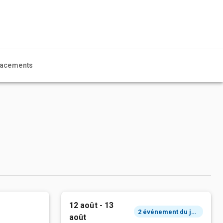
acements
12 août - 13
2 événement du jour
août