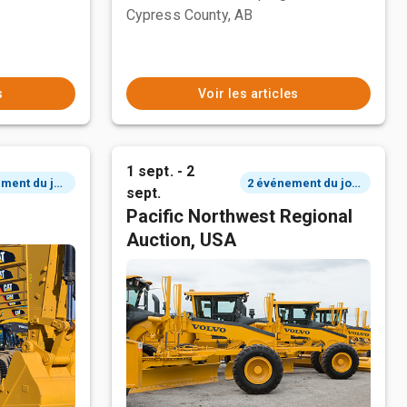
Cypress County, AB
s
Voir les articles
1 sept. - 2
2 événement du jour
2 événement du jour
sept.
Pacific Northwest Regional
Auction, USA