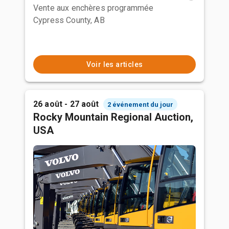
Vente aux enchères programmée
Cypress County, AB
Voir les articles
26 août - 27 août
2 événement du jour
Rocky Mountain Regional Auction,
USA