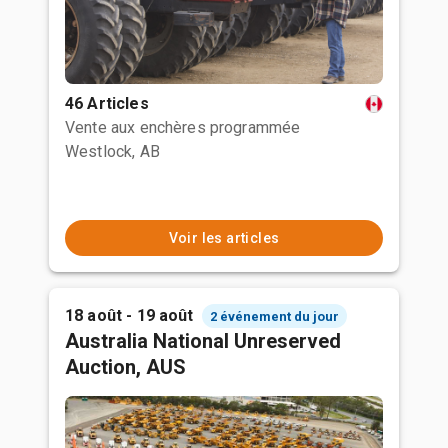
46 Articles
Vente aux enchères programmée
Westlock, AB
Voir les articles
18 août - 19 août
2 événement du jour
Australia National Unreserved
Auction, AUS