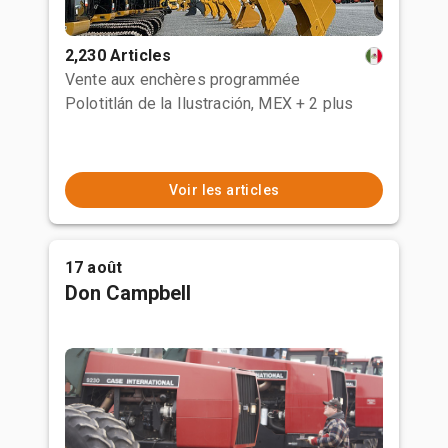
2,230 Articles
Vente aux enchères programmée
Polotitlán de la Ilustración, MEX
+ 2 plus
Voir les articles
17 août
Don Campbell