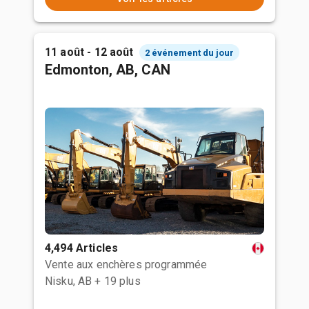
11 août - 12 août
2 événement du jour
Edmonton, AB, CAN
4,494 Articles
Vente aux enchères programmée
Nisku, AB
+ 19 plus