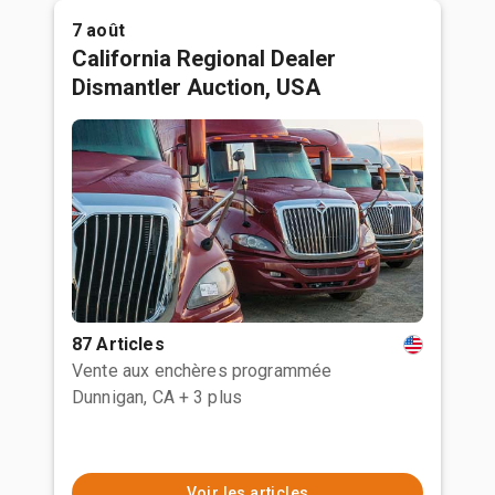
7 août
California Regional Dealer
Dismantler Auction, USA
87 Articles
Vente aux enchères programmée
Dunnigan, CA
+ 3 plus
Voir les articles