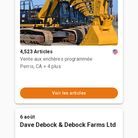
4,523 Articles
Vente aux enchères programmée
Perris, CA
+ 4 plus
Voir les articles
6 août
Dave Debock & Debock Farms Ltd