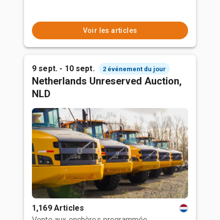
Voir les articles
9 sept. - 10 sept.
2 événement du jour
Netherlands Unreserved Auction,
NLD
1,169 Articles
Vente aux enchères programmée