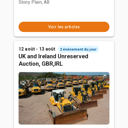
Stony Plain, AB
Voir les articles
12 août - 13 août
2 événement du jour
UK and Ireland Unreserved
Auction, GBR,IRL