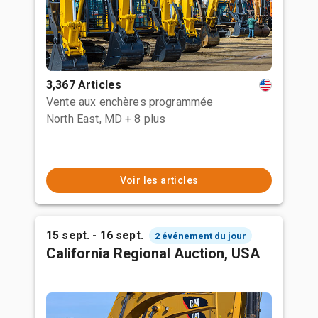
3,367 Articles
Vente aux enchères programmée
North East, MD
+ 8 plus
Voir les articles
15 sept. - 16 sept.
2 événement du jour
California Regional Auction, USA