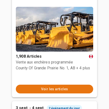
1,908 Articles
Vente aux enchères programmée
County Of Grande Prairie No. 1, AB
+ 4 plus
Voir les articles
3 sept. - 4 sept.
2 événement du jour