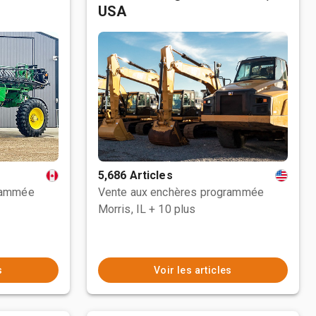
USA
5,686 Articles
rammée
Vente aux enchères programmée
Morris, IL
+ 10 plus
s
Voir les articles