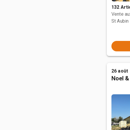
132 Arti
Vente a
St Aubin 
26 août
Noel &