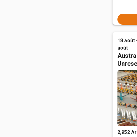
18 août 
août
Austral
Unrese
2,952 Ar