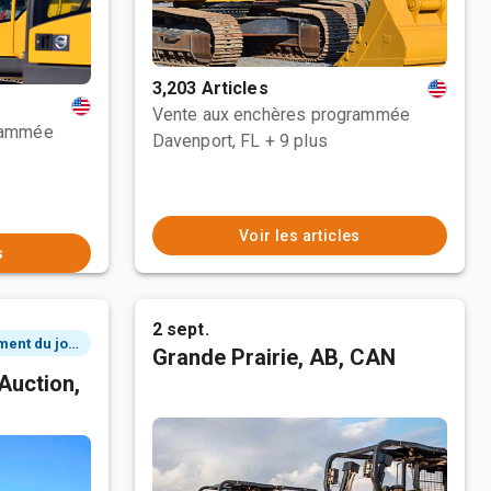
3,203 Articles
Vente aux enchères programmée
rammée
Davenport, FL
+ 9 plus
Voir les articles
s
2 sept.
2 événement du jour
Grande Prairie, AB, CAN
Auction,