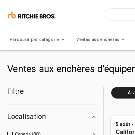
Parcourir par catégorie
Ventes aux enchères
Ventes aux enchères d'équipem
Filtre
À v
Localisation
5 août -
Califor
Canada (88)