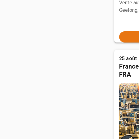
Vente a
Geelong,
25 août
France
FRA