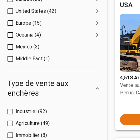
USA
United States (42)
Europe (15)
Oceania (4)
Mexico (3)
Middle East (1)
4,518 Ar
Type de vente aux
Vente a
enchères
Perris, 
Industriel (92)
Agriculture (49)
Immobilier (8)