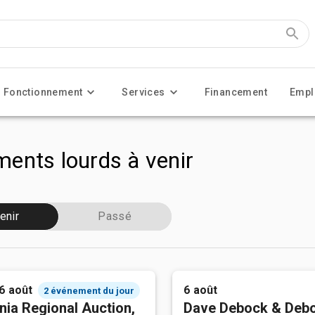
Fonctionnement
Services
Financement
Empl
ents lourds à venir
enir
Passé
 6 août
6 août
2 événement du jour
nia Regional Auction,
Dave Debock & Deb