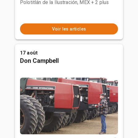
Polotitlán de la Ilustración, MEX
+ 2 plus
Voir les articles
17 août
Don Campbell