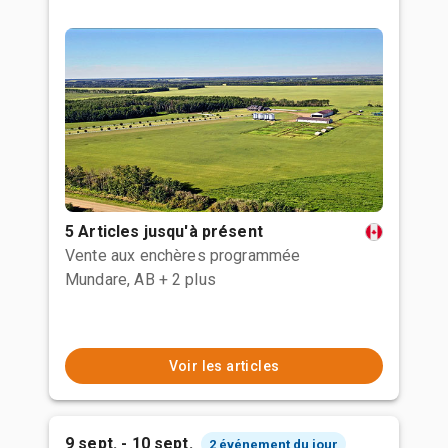
5 Articles jusqu'à présent
Vente aux enchères programmée
Mundare, AB
+ 2 plus
Voir les articles
9 sept. - 10 sept.
2 événement du jour