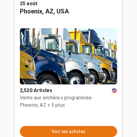
25 août
Phoenix, AZ, USA
2,520 Articles
Vente aux enchères programmée
Phoenix, AZ
+ 5 plus
Voir les articles