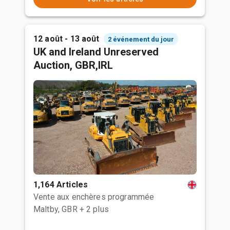
12 août - 13 août
2 événement du jour
UK and Ireland Unreserved
Auction, GBR,IRL
1,164 Articles
Vente aux enchères programmée
Maltby, GBR
+ 2 plus