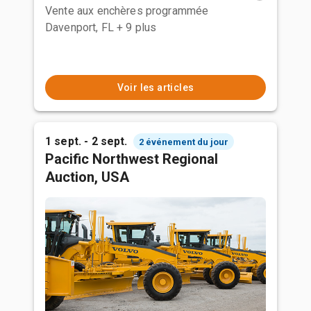
Vente aux enchères programmée
Davenport, FL
+ 9 plus
Voir les articles
1 sept. - 2 sept.
2 événement du jour
Pacific Northwest Regional
Auction, USA