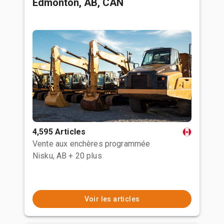
Edmonton, AB, CAN
4,595 Articles
Vente aux enchères programmée
Nisku, AB
+ 20 plus
Voir les articles