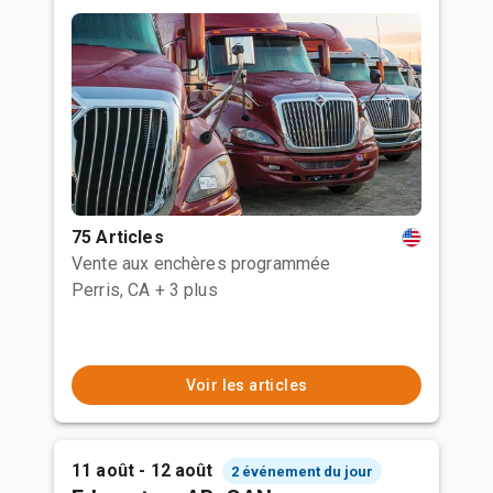
75 Articles
Vente aux enchères programmée
Perris, CA
+ 3 plus
Voir les articles
11 août - 12 août
2 événement du jour