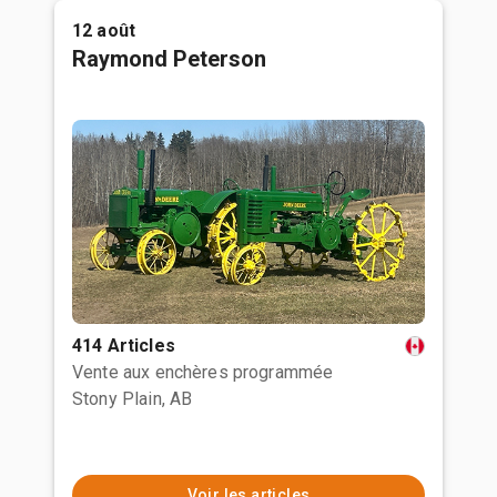
12 août
Raymond Peterson
414 Articles
Vente aux enchères programmée
Stony Plain, AB
Voir les articles