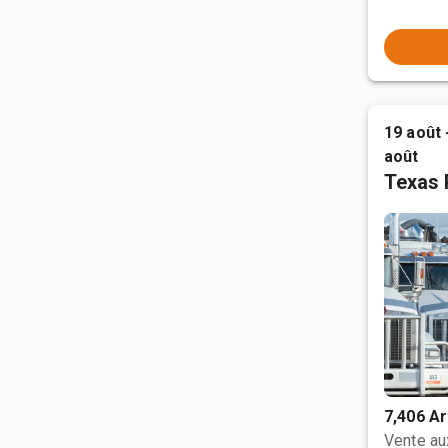
19 août 
août
Texas 
7,406 Ar
Vente a