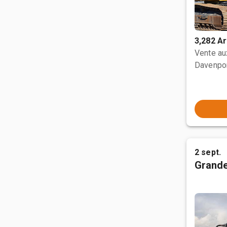
3,282 Ar
Vente a
Davenpor
2 sept.
Grande