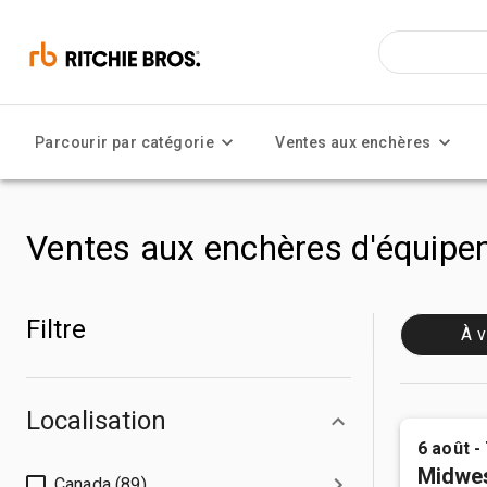
Parcourir par catégorie
Ventes aux enchères
Ventes aux enchères d'équipem
Filtre
À v
Localisation
6 août -
Midwes
Canada (89)