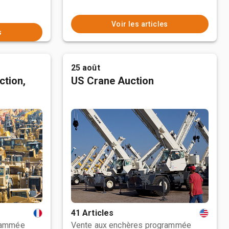
Voir les articles
s
25 août
ction,
US Crane Auction
41 Articles
rammée
Vente aux enchères programmée