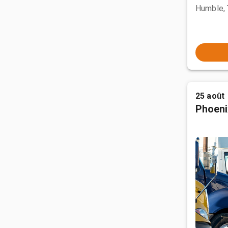
Humble,
25 août
Phoeni