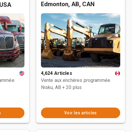
Edmonton, AB, CAN
 USA
4,624 Articles
rammée
Vente aux enchères programmée
Nisku, AB
+ 20 plus
s
Voir les articles