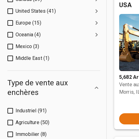
USA
United States (41)
Europe (15)
Oceania (4)
Mexico (3)
Middle East (1)
5,682 Ar
Type de vente aux
Vente a
enchères
Morris, I
Industriel (91)
Agriculture (50)
Immobilier (8)