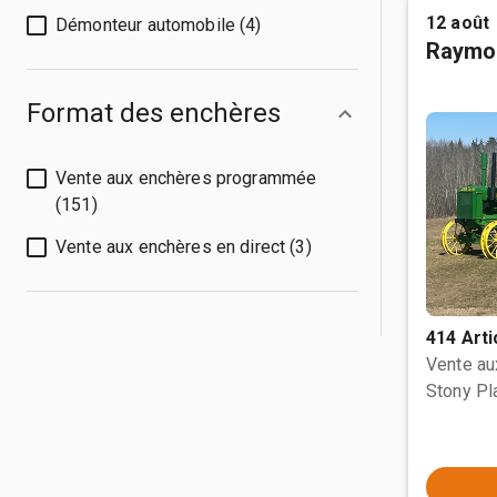
12 août
Démonteur automobile (4)
Raymo
Format des enchères
Vente aux enchères programmée
(151)
Vente aux enchères en direct (3)
414 Arti
Vente a
Stony Pl