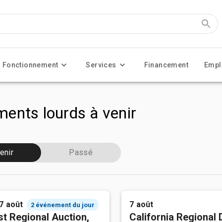
Fonctionnement
Services
Financement
Empl
ents lourds à venir
enir
Passé
 7 août
7 août
2 événement du jour
t Regional Auction,
California Regional 