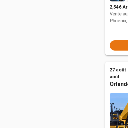
2,546 Ar
Vente a
Phoenix,
27 août 
août
Orland